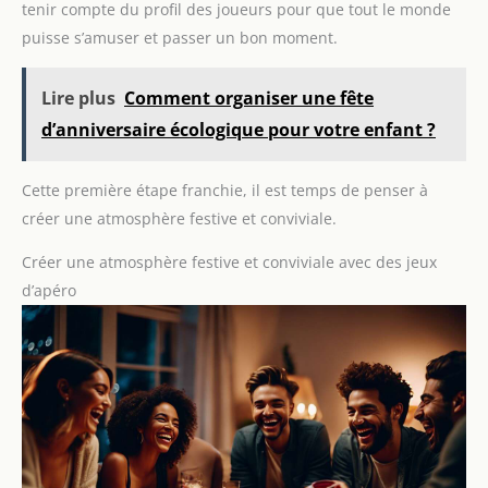
tenir compte du profil des joueurs pour que tout le monde
puisse s’amuser et passer un bon moment.
Lire plus
Comment organiser une fête
d’anniversaire écologique pour votre enfant ?
Cette première étape franchie, il est temps de penser à
créer une atmosphère festive et conviviale.
Créer une atmosphère festive et conviviale avec des jeux
d’apéro