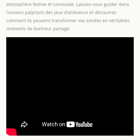
atmosphère festive et conviviale. Laissez-vous guider dans
l’univers palpitant des jeux d’ambiance et découvrez
comment ils peuvent transformer vos soirées en véritables
moments de bonheur partagé.