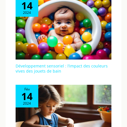
14
2024
Développement sensoriel : l’impact des couleurs
vives des jouets de bain
Fév
14
2024