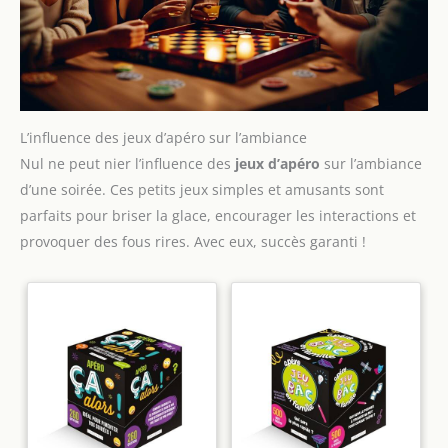
L’influence des jeux d’apéro sur l’ambiance
Nul ne peut nier l’influence des
jeux d’apéro
sur l’ambiance
d’une soirée. Ces petits jeux simples et amusants sont
parfaits pour briser la glace, encourager les interactions et
provoquer des fous rires. Avec eux, succès garanti !