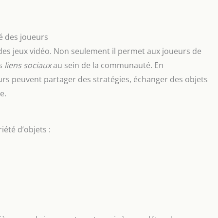
 des joueurs
 des jeux vidéo. Non seulement il permet aux joueurs de
es
liens sociaux
au sein de la communauté. En
eurs peuvent partager des stratégies, échanger des objets
e.
été d’objets :