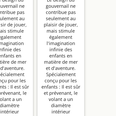
uvernail ne
gouvernail ne
ntribue pas
contribue pas
ulement au
seulement au
isir de jouer,
plaisir de jouer,
ais stimule
mais stimule
également
également
imagination
l'imagination
infinie des
infinie des
enfants en
enfants en
tière de mer
matière de mer
 d'aventure.
et d'aventure.
écialement
Spécialement
nçu pour les
conçu pour les
ts : Il est sûr
enfants : Il est sûr
prévenant, le
et prévenant, le
olant a un
volant a un
diamètre
diamètre
intérieur
intérieur