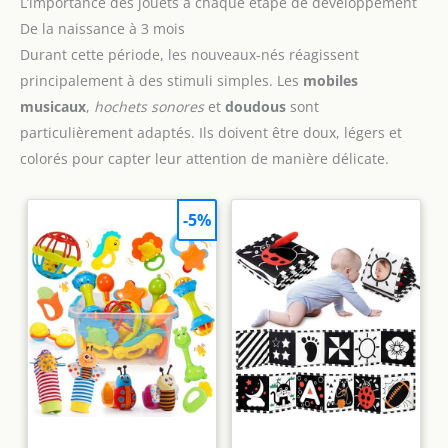
L’importance des jouets à chaque étape de développement
De la naissance à 3 mois
Durant cette période, les nouveaux-nés réagissent
principalement à des stimuli simples. Les
mobiles
musicaux
,
hochets sonores
et
doudous
sont
particulièrement adaptés. Ils doivent être doux, légers et
colorés pour capter leur attention de manière délicate.
-5%