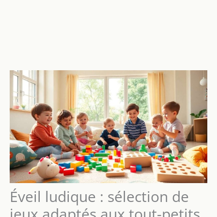
Éveil ludique : sélection de
jeux adaptés aux tout-petits