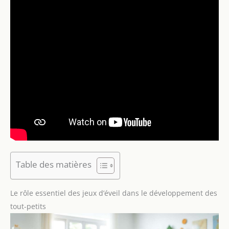
Table des matières
Le rôle essentiel des jeux d’éveil dans le développement des
tout-petits