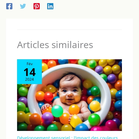
Articles similaires
Fév
14
2024
Développement sensoriel : l’impact des couleurs