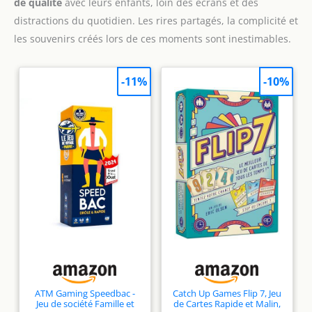
de qualité
avec leurs enfants, loin des écrans et des
distractions du quotidien. Les rires partagés, la complicité et
les souvenirs créés lors de ces moments sont inestimables.
-11%
-10%
ATM Gaming Speedbac -
Catch Up Games Flip 7, Jeu
Jeu de société Famille et
de Cartes Rapide et Malin,