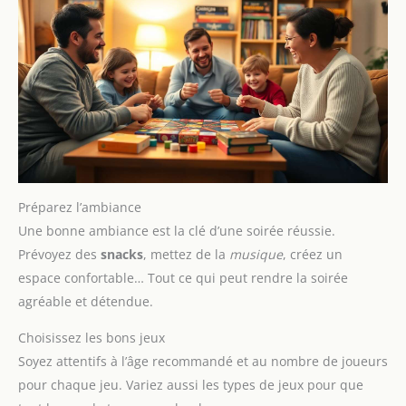
Préparez l’ambiance
Une bonne ambiance est la clé d’une soirée réussie.
Prévoyez des
snacks
, mettez de la
musique
, créez un
espace confortable… Tout ce qui peut rendre la soirée
agréable et détendue.
Choisissez les bons jeux
Soyez attentifs à l’âge recommandé et au nombre de joueurs
pour chaque jeu. Variez aussi les types de jeux pour que