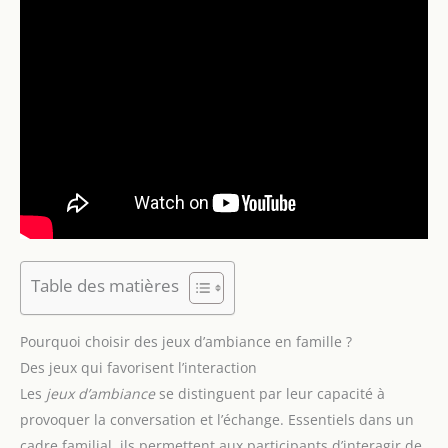
Table des matières
Pourquoi choisir des jeux d’ambiance en famille ?
Des jeux qui favorisent l’interaction
Les
jeux d’ambiance
se distinguent par leur capacité à
provoquer la conversation et l’échange. Essentiels dans un
cadre familial, ils permettent aux participants d’interagir de