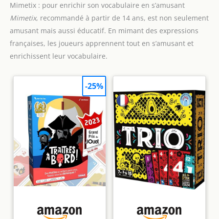
Mimetix : pour enrichir son vocabulaire en s’amusant
Mimetix
, recommandé à partir de 14 ans, est non seulement
amusant mais aussi éducatif. En mimant des expressions
françaises, les joueurs apprennent tout en s’amusant et
enrichissent leur vocabulaire.
-25%