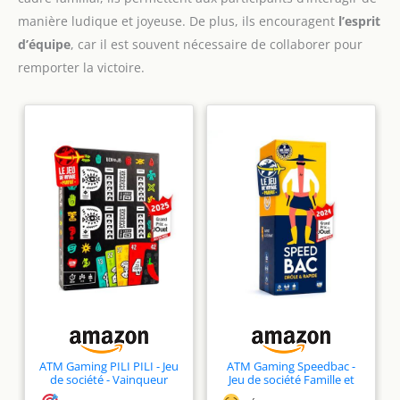
manière ludique et joyeuse. De plus, ils encouragent
l’esprit
d’équipe
, car il est souvent nécessaire de collaborer pour
remporter la victoire.
ATM Gaming PILI PILI - Jeu
ATM Gaming Speedbac -
de société - Vainqueur
Jeu de société Famille et
Grand Prix du Jouet 2025 -
Amis - Parfait pour Mettre