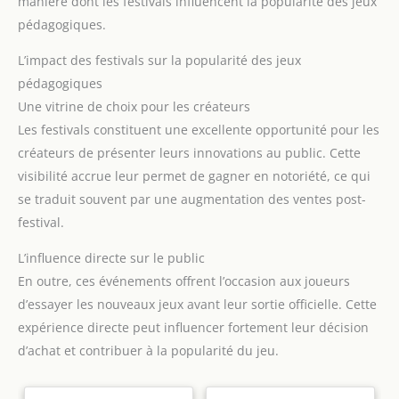
manière dont les festivals influencent la popularité des jeux
excellent jouet pour améliorer l'interaction parent-enfant.
pédagogiques.
est cadeau unique que vous offrirez aux enfants à Noël et à
d'autres festivals.
L’impact des festivals sur la popularité des jeux
pédagogiques
Une vitrine de choix pour les créateurs
Les festivals constituent une excellente opportunité pour les
créateurs de présenter leurs innovations au public. Cette
visibilité accrue leur permet de gagner en notoriété, ce qui
se traduit souvent par une augmentation des ventes post-
festival.
L’influence directe sur le public
En outre, ces événements offrent l’occasion aux joueurs
d’essayer les nouveaux jeux avant leur sortie officielle. Cette
expérience directe peut influencer fortement leur décision
d’achat et contribuer à la popularité du jeu.