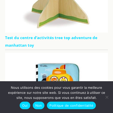
Test du centre d’activités tree top adventure de
manhattan toy
Nous utilisons des cookies pour vous garantir la meilleure
expérience sur notre site web. Si vous continuez à utiliser ce
site, nous supposerons que vous en êtes satisfait.
Oui
Non
Politique de confidentialité