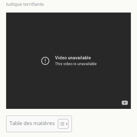
ludique terrifiante.
Table des matières