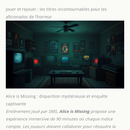
Jouer et rejouer : les titres incontournables pour les
aficionados de l’horreur
Alice is Missing : disparition mystérieuse et enquête
captivante
Entièrement joué par SMS,
Alice is Missing
propose une
expérience immersive de 90 minutes où chaque indice
compte. Les joueurs doivent collaborer pour résoudre la