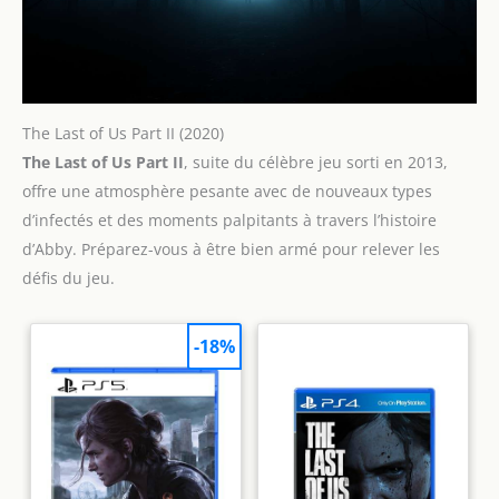
The Last of Us Part II (2020)
The Last of Us Part II
, suite du célèbre jeu sorti en 2013,
offre une atmosphère pesante avec de nouveaux types
d’infectés et des moments palpitants à travers l’histoire
d’Abby. Préparez-vous à être bien armé pour relever les
défis du jeu.
-18%