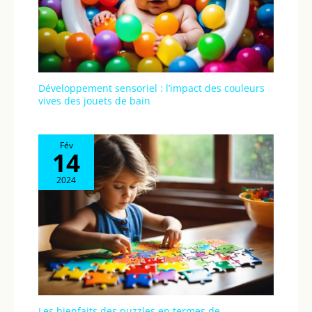
Développement sensoriel : l’impact des couleurs
vives des jouets de bain
Fév
14
2024
Les bienfaits des puzzles en termes de