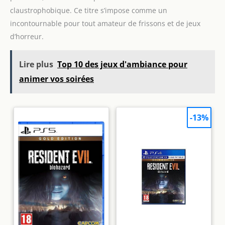
claustrophobique. Ce titre s’impose comme un
incontournable pour tout amateur de frissons et de jeux
d’horreur.
Lire plus
Top 10 des jeux d'ambiance pour
animer vos soirées
-13%