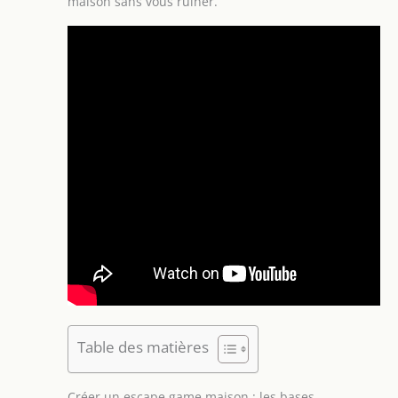
maison sans vous ruiner.
Table des matières
Créer un escape game maison : les bases