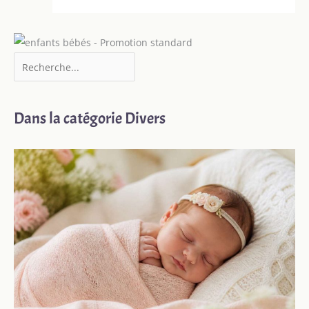
Dans la catégorie Divers