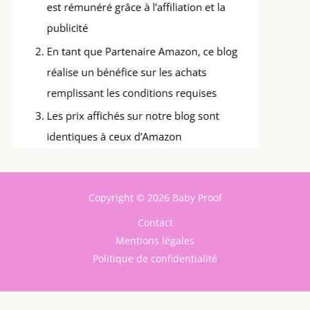
Copyright © 2026 Baby Proof
Contact
Mentions légales
Politique de confidentialité