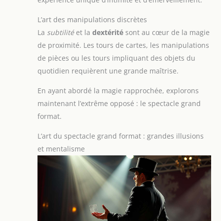
L’art des manipulations discrètes
La
subtilité
et la
dextérité
sont au cœur de la magie
de proximité. Les tours de cartes, les manipulations
de pièces ou les tours impliquant des objets du
quotidien requièrent une grande maîtrise.
En ayant abordé la magie rapprochée, explorons
maintenant l’extrême opposé : le spectacle grand
format.
L’art du spectacle grand format : grandes illusions
et mentalisme