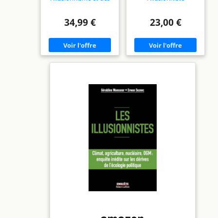
tours de
prestidigitation
34,99 €
23,00 €