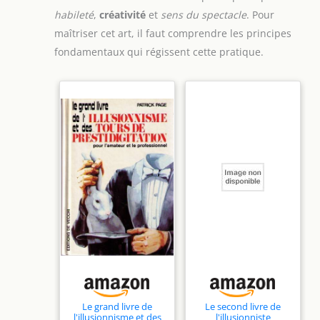
habileté
,
créativité
et
sens du spectacle
. Pour
maîtriser cet art, il faut comprendre les principes
fondamentaux qui régissent cette pratique.
Le grand livre de
Le second livre de
l'illusionnisme et des
l'illusionniste