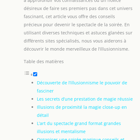
à approfondir vos connaissances ou un novice
désireux de faire ses premiers pas dans cet univers
fascinant, cet article vous offre des conseils
précieux pour devenir le spectacle de la soirée. En
utilisant diverses techniques et astuces glanées sur
différents sites spécialisés, nous vous aiderons à
découvrir le monde merveilleux de l’illusionnisme.
Table des matières
Découverte de l’illusionnisme le pouvoir de
fasciner
Les secrets d’une prestation de magie réussie
Illusions de proximité la magie close-up en
détail
L’art du spectacle grand format grandes
illusions et mentalisme
Organiser une soirée magique conseils et