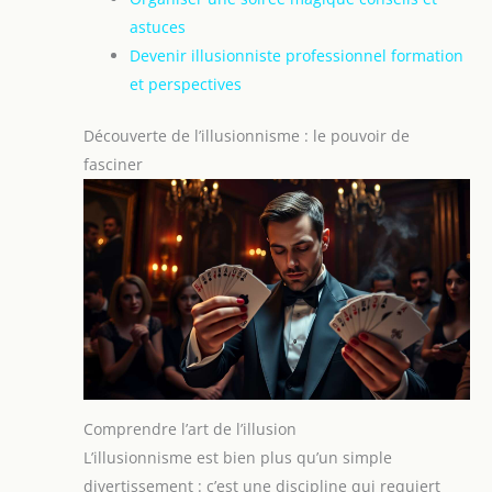
astuces
Devenir illusionniste professionnel formation
et perspectives
Découverte de l’illusionnisme : le pouvoir de
fasciner
Comprendre l’art de l’illusion
L’illusionnisme est bien plus qu’un simple
divertissement : c’est une discipline qui requiert