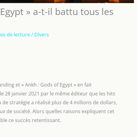
gypt » a-t-il battu tous les
es de lecture
/
Divers
unding et « Ankh : Gods of Egypt » en fait
le 28 janvier 2021 par le même éditeur que les hits
 de stratégie a réalisé plus de 4 millions de dollars,
ux de société. Alors quelles raisons expliquent cet
e ce succès retentissant.