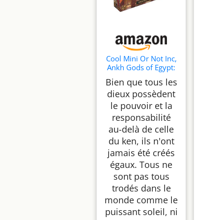
Cool Mini Or Not Inc,
Ankh Gods of Egypt:
Guardians Set, Board
Bien que tous les
Game
dieux possèdent
le pouvoir et la
responsabilité
au-delà de celle
du ken, ils n'ont
jamais été créés
égaux. Tous ne
sont pas tous
trodés dans le
monde comme le
puissant soleil, ni