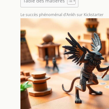
Table des matières
Le succès phénoménal d’Ankh sur Kickstarter