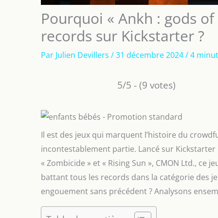
Pourquoi « Ankh : gods of E
records sur Kickstarter ?
Par
Julien Devillers
/
31 décembre 2024
/
4 minut
5/5 - (9 votes)
Il est des jeux qui marquent l’histoire du crowdf
incontestablement partie. Lancé sur Kickstarter 
« Zombicide » et « Rising Sun », CMON Ltd., ce jeu
battant tous les records dans la catégorie des je
engouement sans précédent ? Analysons ensembl