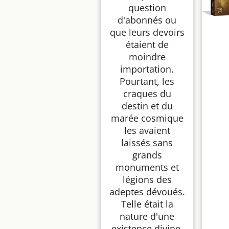
question
d'abonnés ou
que leurs devoirs
étaient de
moindre
importation.
Pourtant, les
craques du
destin et du
marée cosmique
les avaient
laissés sans
grands
monuments et
légions des
adeptes dévoués.
Telle était la
nature d'une
existence divine.