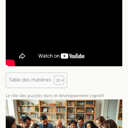
Table des matières
Le rôle des puzzles dans le développement cognitif