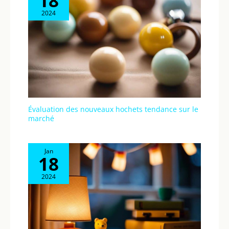
18
2024
Évaluation des nouveaux hochets tendance sur le
marché
Jan
18
2024