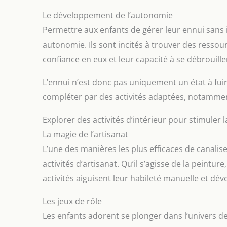
Le développement de l’autonomie
Permettre aux enfants de gérer leur ennui sans
autonomie. Ils sont incités à trouver des ressou
confiance en eux et leur capacité à se débrouille
L’ennui n’est donc pas uniquement un état à fui
compléter par des activités adaptées, notammen
Explorer des activités d’intérieur pour stimuler l
La magie de l’artisanat
L’une des manières les plus efficaces de canaliser
activités d’artisanat. Qu’il s’agisse de la peintur
activités aiguisent leur habileté manuelle et dé
Les jeux de rôle
Les enfants adorent se plonger dans l’univers des