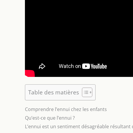
Table des matières
Comprendre l’ennui chez les enfants
Qu’est-ce que l’ennui ?
L’ennui est un sentiment désagréable résultant 