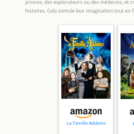
princes, des explorateurs ou des médecins, et cr
histoires. Cela stimule leur imagination tout en fa
La Famille Addams