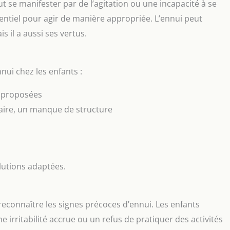
t se manifester par de l’agitation ou une incapacité à se
tiel pour agir de manière appropriée. L’ennui peut
 il a aussi ses vertus.
nnui chez les enfants :
s proposées
raire, un manque de structure
olutions adaptées.
reconnaître les signes précoces d’ennui. Les enfants
 irritabilité accrue ou un refus de pratiquer des activités