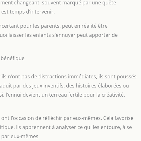
tement changeant, souvent marqué par une quête
l est temps d’intervenir.
certant pour les parents, peut en réalité être
oi laisser les enfants s’ennuyer peut apporter de
e bénéfique
ils n’ont pas de distractions immédiates, ils sont poussés
aduit par des jeux inventifs, des histoires élaborées ou
 l’ennui devient un terreau fertile pour la créativité.
s ont l’occasion de réfléchir par eux-mêmes. Cela favorise
itique. Ils apprennent à analyser ce qui les entoure, à se
s par eux-mêmes.