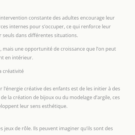
 intervention constante des adultes encourage leur
rces internes pour s’occuper, ce qui renforce leur
r seuls dans différentes situations.
r, mais une opportunité de croissance que l’on peut
t en intérieur.
a créativité
 l’énergie créative des enfants est de les initier à des
e, de la création de bijoux ou du modelage d’argile, ces
veloppent leur sens esthétique.
 jeux de rôle. Ils peuvent imaginer qu’ils sont des