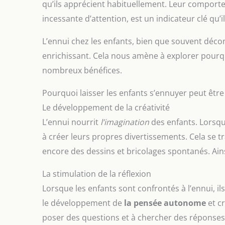
qu’ils apprécient habituellement. Leur compor
incessante d’attention, est un indicateur clé qu’i
L’ennui chez les enfants, bien que souvent décon
enrichissant. Cela nous amène à explorer pourqu
nombreux bénéfices.
Pourquoi laisser les enfants s’ennuyer peut êtr
Le développement de la créativité
L’ennui nourrit
l’imagination
des enfants. Lorsqu’
à créer leurs propres divertissements. Cela se tr
encore des dessins et bricolages spontanés. Ainsi,
La stimulation de la réflexion
Lorsque les enfants sont confrontés à l’ennui, il
le développement de
la pensée autonome
et cr
poser des questions et à chercher des réponse