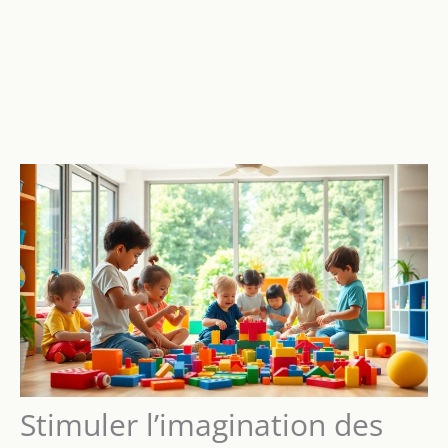
Stimuler l’imagination des