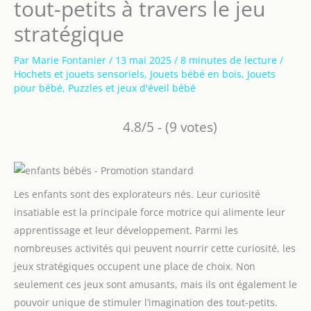
tout-petits à travers le jeu
stratégique
Par
Marie Fontanier
/
13 mai 2025
/
8 minutes de lecture
/
Hochets et jouets sensoriels
,
Jouets bébé en bois
,
Jouets
pour bébé
,
Puzzles et jeux d'éveil bébé
4.8/5 - (9 votes)
Les enfants sont des explorateurs nés. Leur curiosité
insatiable est la principale force motrice qui alimente leur
apprentissage et leur développement. Parmi les
nombreuses activités qui peuvent nourrir cette curiosité, les
jeux stratégiques occupent une place de choix. Non
seulement ces jeux sont amusants, mais ils ont également le
pouvoir unique de stimuler l’imagination des tout-petits.