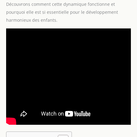
Découvrons comment cette dynamique fonctionne et
pourquoi elle est si essentielle pour le développement
harmonieux des enfants.