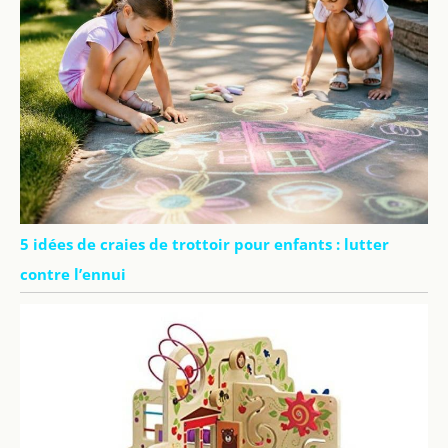
5 idées de craies de trottoir pour enfants : lutter
contre l’ennui