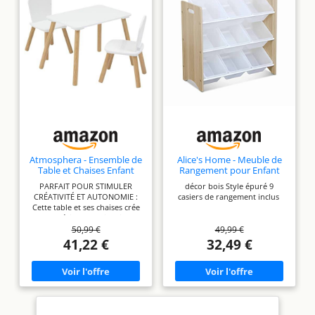
Atmosphera - Ensemble de
Alice's Home - Meuble de
Table et Chaises Enfant
Rangement pour Enfant
Alex - 3 Pièces (1 Table + 2
avec 9 casiers - Tobias -
PARFAIT POUR STIMULER
décor bois Style épuré 9
Chaises) - Plateau Résistant
MDF décor Bois Naturel.
CRÉATIVITÉ ET AUTONOMIE :
casiers de rangement inclus
à l'eau - Mobilier de
64x29.5x60cm
Cette table et ses chaises crée
Chambre, Salle de Jeux -
un véritable petit coin
Fille et Garçon - Bois, Bords
50,99 €
49,99 €
personnel où l’enfant peut
Arrondis, Blanc
dessiner, lire, bricoler ou
41,22 €
32,49 €
apprendre, favorisant son
développement et son
autonomie au quotidien.
ENSEMBLE TABLE ET CHAISE
ENFANT COMPLET : Cet
ensemble comprend une table
enfant avec 2 chaises assorties,