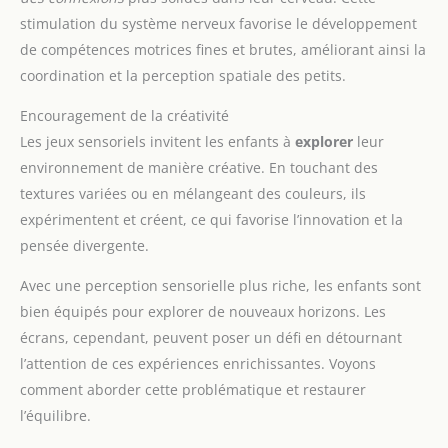
stimulation du système nerveux favorise le développement
de compétences motrices fines et brutes, améliorant ainsi la
coordination et la perception spatiale des petits.
Encouragement de la créativité
Les jeux sensoriels invitent les enfants à
explorer
leur
environnement de manière créative. En touchant des
textures variées ou en mélangeant des couleurs, ils
expérimentent et créent, ce qui favorise l’innovation et la
pensée divergente.
Avec une perception sensorielle plus riche, les enfants sont
bien équipés pour explorer de nouveaux horizons. Les
écrans, cependant, peuvent poser un défi en détournant
l’attention de ces expériences enrichissantes. Voyons
comment aborder cette problématique et restaurer
l’équilibre.