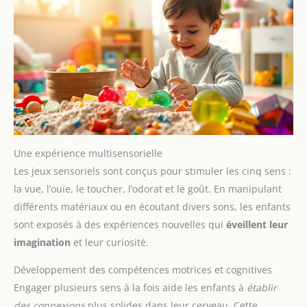
Une expérience multisensorielle
Les jeux sensoriels sont conçus pour stimuler les cinq sens :
la vue, l’ouïe, le toucher, l’odorat et le goût. En manipulant
différents matériaux ou en écoutant divers sons, les enfants
sont exposés à des expériences nouvelles qui
éveillent leur
imagination
et leur curiosité.
Développement des compétences motrices et cognitives
Engager plusieurs sens à la fois aide les enfants à
établir
des connexions
plus solides dans leur cerveau. Cette