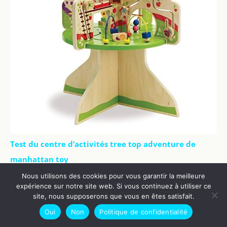
Test du centre d’activités tree top adventure de
manhattan toy
Nous utilisons des cookies pour vous garantir la meilleure
expérience sur notre site web. Si vous continuez à utiliser ce
site, nous supposerons que vous en êtes satisfait.
Oui
Non
Politique de confidentialité