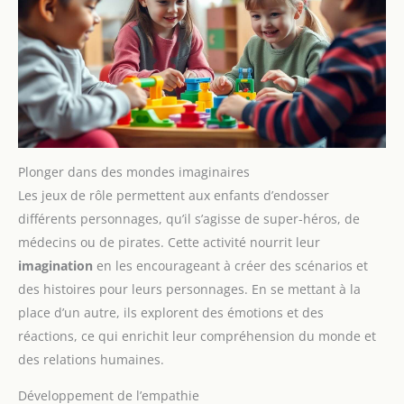
Plonger dans des mondes imaginaires
Les jeux de rôle permettent aux enfants d’endosser
différents personnages, qu’il s’agisse de super-héros, de
médecins ou de pirates. Cette activité nourrit leur
imagination
en les encourageant à créer des scénarios et
des histoires pour leurs personnages. En se mettant à la
place d’un autre, ils explorent des émotions et des
réactions, ce qui enrichit leur compréhension du monde et
des relations humaines.
Développement de l’empathie