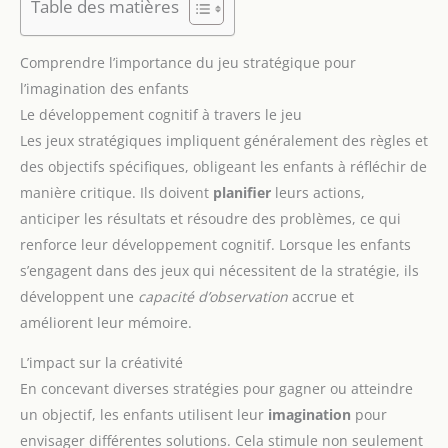
Table des matières
Comprendre l’importance du jeu stratégique pour
l’imagination des enfants
Le développement cognitif à travers le jeu
Les jeux stratégiques impliquent généralement des règles et
des objectifs spécifiques, obligeant les enfants à réfléchir de
manière critique. Ils doivent
planifier
leurs actions,
anticiper les résultats et résoudre des problèmes, ce qui
renforce leur développement cognitif. Lorsque les enfants
s’engagent dans des jeux qui nécessitent de la stratégie, ils
développent une
capacité d’observation
accrue et
améliorent leur mémoire.
L’impact sur la créativité
En concevant diverses stratégies pour gagner ou atteindre
un objectif, les enfants utilisent leur
imagination
pour
envisager différentes solutions. Cela stimule non seulement