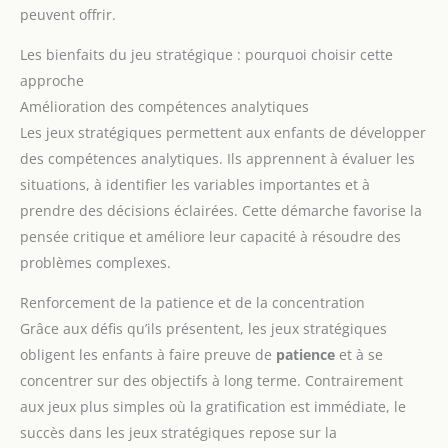
peuvent offrir.
Les bienfaits du jeu stratégique : pourquoi choisir cette
approche
Amélioration des compétences analytiques
Les jeux stratégiques permettent aux enfants de développer
des compétences analytiques. Ils apprennent à évaluer les
situations, à identifier les variables importantes et à
prendre des décisions éclairées. Cette démarche favorise la
pensée critique et améliore leur capacité à résoudre des
problèmes complexes.
Renforcement de la patience et de la concentration
Grâce aux défis qu’ils présentent, les jeux stratégiques
obligent les enfants à faire preuve de
patience
et à se
concentrer sur des objectifs à long terme. Contrairement
aux jeux plus simples où la gratification est immédiate, le
succès dans les jeux stratégiques repose sur la