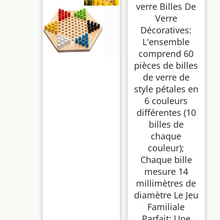
verre Billes De
Verre
Décoratives:
L'ensemble
comprend 60
pièces de billes
de verre de
style pétales en
6 couleurs
différentes (10
billes de
chaque
couleur);
Chaque bille
mesure 14
millimètres de
diamètre Le Jeu
Familiale
Parfait: Une