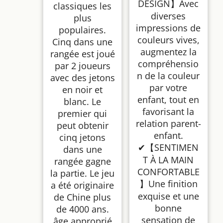
DESIGN】Avec
classiques les
diverses
plus
impressions de
populaires.
couleurs vives,
Cinq dans une
augmentez la
rangée est joué
compréhensio
par 2 joueurs
n de la couleur
avec des jetons
par votre
en noir et
enfant, tout en
blanc. Le
favorisant la
premier qui
relation parent-
peut obtenir
enfant.
cinq jetons
✔【SENTIMEN
dans une
T À LA MAIN
rangée gagne
CONFORTABLE
la partie. Le jeu
】Une finition
a été originaire
exquise et une
de Chine plus
bonne
de 4000 ans.
sensation de
âge approprié