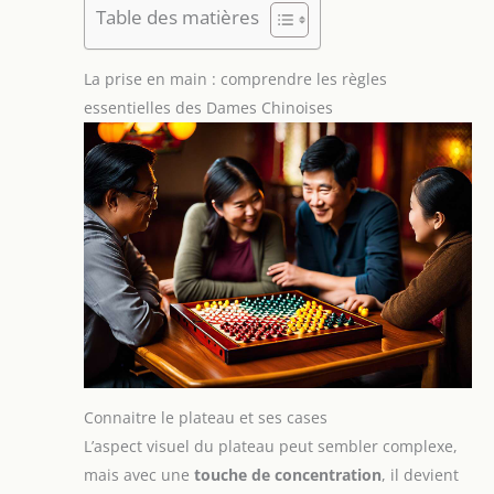
Table des matières
La prise en main : comprendre les règles
essentielles des Dames Chinoises
Connaitre le plateau et ses cases
L’aspect visuel du plateau peut sembler complexe,
mais avec une
touche de concentration
, il devient