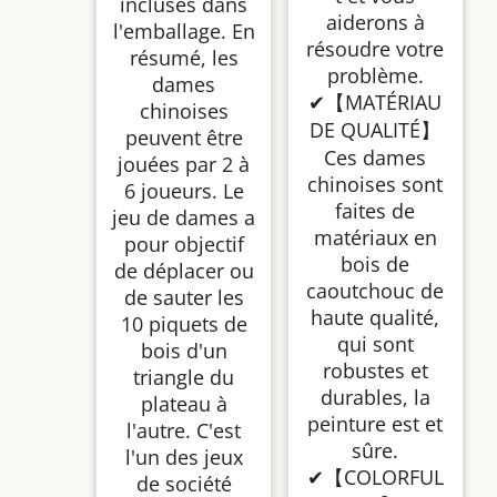
incluses dans
aiderons à
l'emballage. En
résoudre votre
résumé, les
problème.
dames
✔【MATÉRIAU
chinoises
DE QUALITÉ】
peuvent être
Ces dames
jouées par 2 à
chinoises sont
6 joueurs. Le
faites de
jeu de dames a
matériaux en
pour objectif
bois de
de déplacer ou
caoutchouc de
de sauter les
haute qualité,
10 piquets de
qui sont
bois d'un
robustes et
triangle du
durables, la
plateau à
peinture est et
l'autre. C'est
sûre.
l'un des jeux
✔【COLORFUL
de société