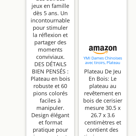
jeux en famille
dès 5 ans. Un
incontournable
pour stimuler
la réflexion et
partager des
moments
conviviaux.
YMI Dames Chinoises
avec tiroirs, Plateau
DES DÉTAILS
de 30 cm
BIEN PENSÉS :
Plateau De Jeu
Plateau en bois
En Bois: Le
robuste et 60
plateau au
pions colorés
revêtement en
faciles à
bois de cerisier
manipuler.
mesure 30.5 x
Design élégant
26.7 x 3.6
et format
centimètres et
pratique pour
contient des