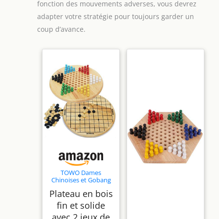
fonction des mouvements adverses, vous devrez
adapter votre stratégie pour toujours garder un
coup d’avance.
TOWO Dames
Chinoises et Gobang
en Bois, Jeu de société
Plateau en bois
2-en-1
fin et solide
avec 2 jeux de