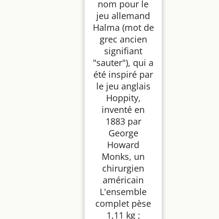
nom pour le
jeu allemand
Halma (mot de
grec ancien
signifiant
"sauter"), qui a
été inspiré par
le jeu anglais
Hoppity,
inventé en
1883 par
George
Howard
Monks, un
chirurgien
américain
L'ensemble
complet pèse
1,11 kg ;