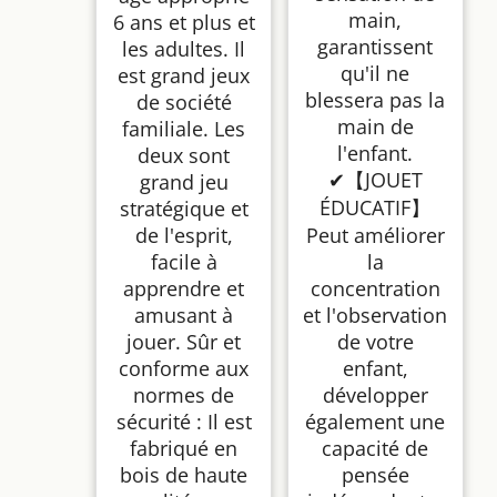
main,
6 ans et plus et
garantissent
les adultes. Il
qu'il ne
est grand jeux
blessera pas la
de société
main de
familiale. Les
l'enfant.
deux sont
✔【JOUET
grand jeu
ÉDUCATIF】
stratégique et
de l'esprit,
Peut améliorer
facile à
la
apprendre et
concentration
amusant à
et l'observation
jouer. Sûr et
de votre
conforme aux
enfant,
normes de
développer
sécurité : Il est
également une
fabriqué en
capacité de
bois de haute
pensée