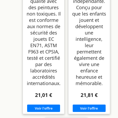
qualité avec
indépendante.
des peintures
Conçu pour
non toxiques. Il
que les enfants
est conforme
jouent et
aux normes de
développent
sécurité des
une
jouets EC
intelligence,
EN71, ASTM
leur
F963 et CPSIA,
permettent
testé et certifié
également de
par des
vivre une
laboratoires
enfance
accrédités
heureuse et
internationaux.
mémorable.
21,01 €
21,81 €