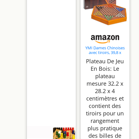
YMI Dames Chinoises
avec tiroirs, 39,8 x
34,6 cm
Plateau De Jeu
En Bois: Le
plateau
mesure 32.2 x
28.2 x 4
centimètres et
contient des
tiroirs pour un
rangement
plus pratique
des billes de