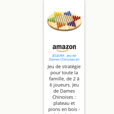
JEUJURA - Jeu de
Dames Chinoises en
Bois - Jeu de Société 3
Jeu de stratégie
Ans - 66410
pour toute la
famille, de 2 à
6 joueurs. Jeu
de Dames
Chinoises :
plateau et
pions en bois -