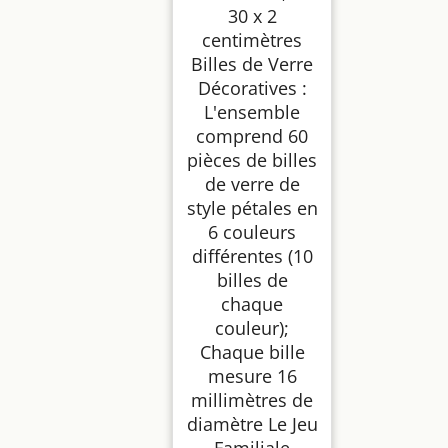
30 x 2
centimètres
Billes de Verre
Décoratives :
L'ensemble
comprend 60
pièces de billes
de verre de
style pétales en
6 couleurs
différentes (10
billes de
chaque
couleur);
Chaque bille
mesure 16
millimètres de
diamètre Le Jeu
Familiale