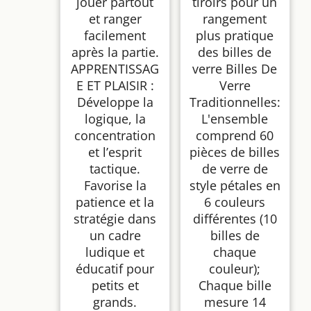
jouer partout
tiroirs pour un
et ranger
rangement
facilement
plus pratique
après la partie.
des billes de
APPRENTISSAG
verre Billes De
E ET PLAISIR :
Verre
Développe la
Traditionnelles:
logique, la
L'ensemble
concentration
comprend 60
et l’esprit
pièces de billes
tactique.
de verre de
Favorise la
style pétales en
patience et la
6 couleurs
stratégie dans
différentes (10
un cadre
billes de
ludique et
chaque
éducatif pour
couleur);
petits et
Chaque bille
grands.
mesure 14