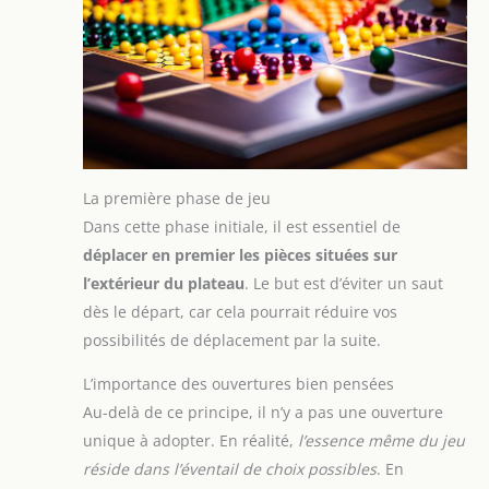
La première phase de jeu
Dans cette phase initiale, il est essentiel de
déplacer en premier les pièces situées sur
l’extérieur du plateau
. Le but est d’éviter un saut
dès le départ, car cela pourrait réduire vos
possibilités de déplacement par la suite.
L’importance des ouvertures bien pensées
Au-delà de ce principe, il n’y a pas une ouverture
unique à adopter. En réalité,
l’essence même du jeu
réside dans l’éventail de choix possibles
. En