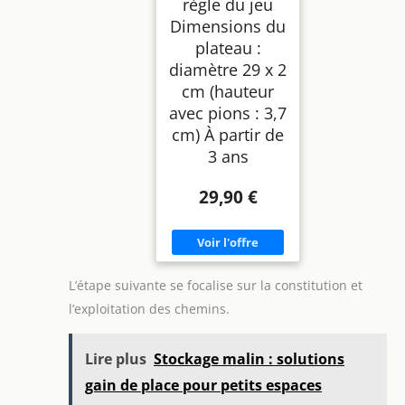
règle du jeu
Dimensions du
plateau :
diamètre 29 x 2
cm (hauteur
avec pions : 3,7
cm) À partir de
3 ans
29,90 €
L’étape suivante se focalise sur la constitution et
l’exploitation des chemins.
Lire plus
Stockage malin : solutions
gain de place pour petits espaces