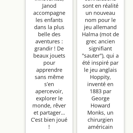
Janod
sont en réalité
accompagne
un nouveau
les enfants
nom pour le
dans la plus
jeu allemand
belle des
Halma (mot de
aventures :
grec ancien
grandir ! De
signifiant
beaux jouets
"sauter"), qui a
pour
été inspiré par
apprendre
le jeu anglais
sans même
Hoppity,
s’en
inventé en
apercevoir,
1883 par
explorer le
George
monde, rêver
Howard
et partager…
Monks, un
C’est bien joué
chirurgien
!
américain