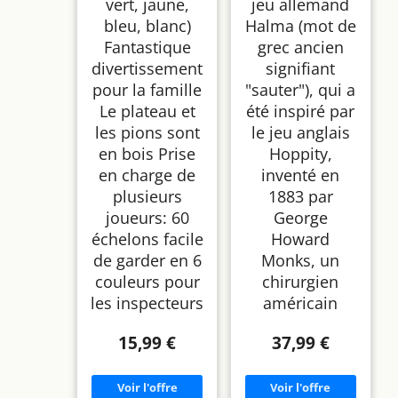
vert, jaune,
jeu allemand
bleu, blanc)
Halma (mot de
Fantastique
grec ancien
divertissement
signifiant
pour la famille
"sauter"), qui a
Le plateau et
été inspiré par
les pions sont
le jeu anglais
en bois Prise
Hoppity,
en charge de
inventé en
plusieurs
1883 par
joueurs: 60
George
échelons facile
Howard
de garder en 6
Monks, un
couleurs pour
chirurgien
les inspecteurs
américain
15,99 €
37,99 €