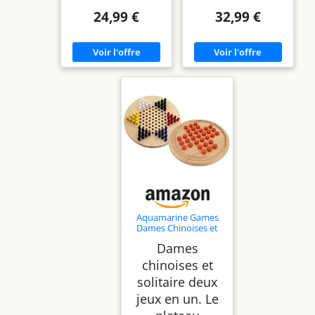
24,99 €
32,99 €
Aquamarine Games
Dames Chinoises et
Solitaire FSC100% NC-
Dames
COC-059290 (CP056)
chinoises et
solitaire deux
jeux en un. Le