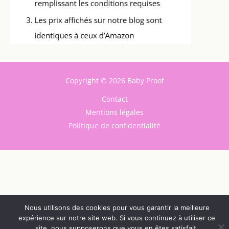
Copyright © 2026 Baby Proof
Contact
Mentions légales
Politique de confidentialité
Nous utilisons des cookies pour vous garantir la meilleure
expérience sur notre site web. Si vous continuez à utiliser ce
site, nous supposerons que vous en êtes satisfait.