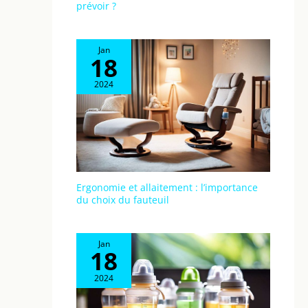
prévoir ?
Jan
18
2024
Ergonomie et allaitement : l’importance
du choix du fauteuil
Jan
18
2024