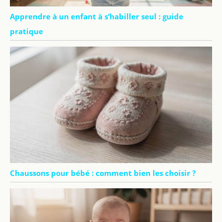
Apprendre à un enfant à s’habiller seul : guide
pratique
Chaussons pour bébé : comment bien les choisir ?