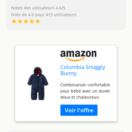
Notes des utilisateurs 4.6/5
Note de 4.6 pour 413 utilisateurs
Columbia Snuggly
Bunny,
Combinaison Bébé
Combinaison confortable
pour bébé avec un duvet
doux et chaleureux,
Parfait pour les
environnements les plus
froids - Résiste à l'eau et
au vent avec doublure en
micropolaire sur la