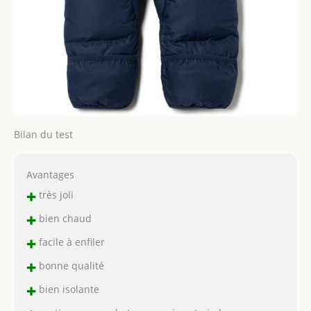
Bilan du test
Avantages
+
très joli
+
bien chaud
+
facile à enfiler
+
bonne qualité
+
bien isolante