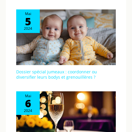
Mai
5
2024
Dossier spécial jumeaux : coordonner ou
diversifier leurs bodys et grenouillères ?
Mai
6
2024