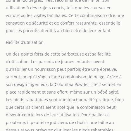
comme -20 degrés, il est recommandé de limiter son
utilisation à des trajets courts, tels que les courses en
voiture ou les visites familiales. Cette combinaison offre une
sensation de sécurité et de confort rassurante, essentielle
pour les parents attentifs au bien-être de leur enfant.
Facilité d’utilisation
Un des points forts de cette barboteuse est sa facilité
d’utilisation. Les parents de jeunes enfants savent
qu’habiller un nourrisson peut parfois être une épreuve,
surtout lorsqu’il s’agit d’une combinaison de neige. Grâce à
son design ingénieux, la Columbia Powder Lite 2 se met en
place rapidement et sans effort, même sur un bébé agité.
Les pieds rabattables sont une fonctionnalité pratique, bien
que certains clients aient noté que la combinaison peut
devenir courte lors de leur utilisation. Pour pallier ce
problème, il peut être judicieux de choisir une taille au-
dessus si vous prévoyez d’utiliser les pieds rabattables