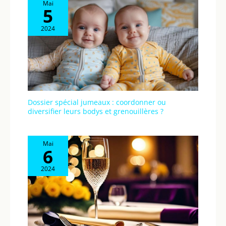
Mai
5
2024
Dossier spécial jumeaux : coordonner ou
diversifier leurs bodys et grenouillères ?
Mai
6
2024