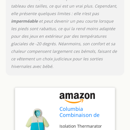
tableau des tailles, ce qui est un vrai plus. Cependant,
elle présente quelques limites : elle n’est pas
imperméable
et peut devenir un peu courte lorsque
les pieds sont rabattus, ce qui la rend moins adaptée
pour des jeux en extérieur par des températures
glaciales de -20 degrés. Néanmoins, son confort et sa
chaleur compensent largement ces bémols, faisant de
ce vêtement un choix judicieux pour les sorties
hivernales avec bébé.
Columbia
Combinaison de
neige réversible
Isolation Thermarator
Powder Lite II