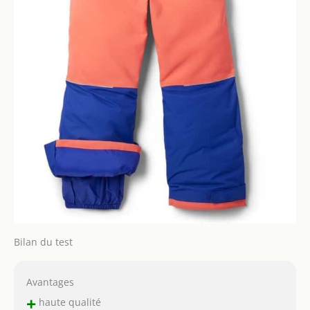
Bilan du test
Avantages
+
haute qualité