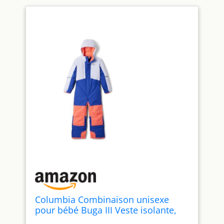
Columbia Combinaison unisexe
pour bébé Buga III Veste isolante,
Bleu clématite/congère/corail vif, 24