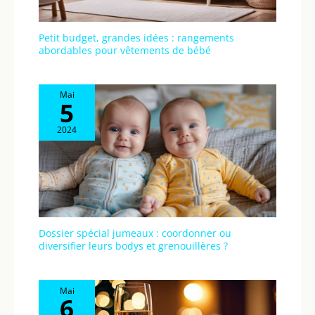
Petit budget, grandes idées : rangements
abordables pour vêtements de bébé
Mai
5
2024
Dossier spécial jumeaux : coordonner ou
diversifier leurs bodys et grenouillères ?
Mai
6