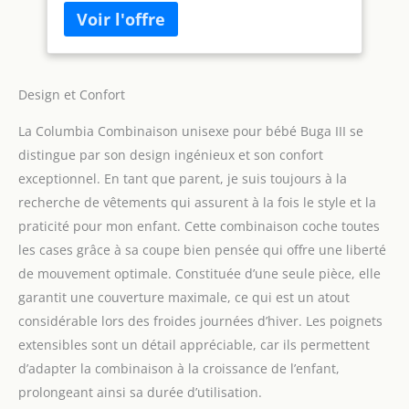
périphérique de la capuche Capuche
amovible et réglable Élastique à la taille
Poches zippées sur la poitrine et les mains
Poche pour forfait de ski Poignets réglables
Poignets confortables
Design et Confort
La Columbia Combinaison unisexe pour bébé Buga III se
distingue par son design ingénieux et son confort
exceptionnel. En tant que parent, je suis toujours à la
recherche de vêtements qui assurent à la fois le style et la
praticité pour mon enfant. Cette combinaison coche toutes
les cases grâce à sa coupe bien pensée qui offre une liberté
de mouvement optimale. Constituée d’une seule pièce, elle
garantit une couverture maximale, ce qui est un atout
considérable lors des froides journées d’hiver. Les poignets
extensibles sont un détail appréciable, car ils permettent
d’adapter la combinaison à la croissance de l’enfant,
prolongeant ainsi sa durée d’utilisation.