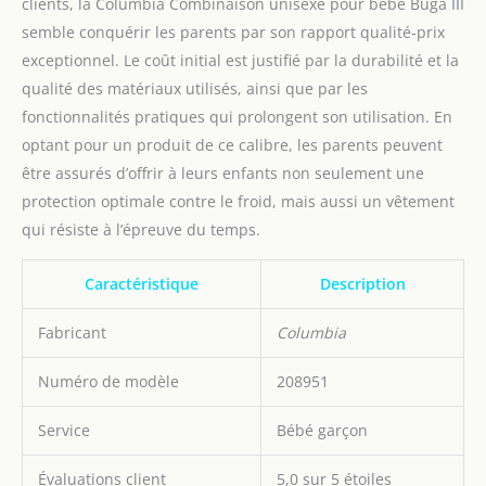
clients, la Columbia Combinaison unisexe pour bébé Buga III
semble conquérir les parents par son rapport qualité-prix
exceptionnel. Le coût initial est justifié par la durabilité et la
qualité des matériaux utilisés, ainsi que par les
fonctionnalités pratiques qui prolongent son utilisation. En
optant pour un produit de ce calibre, les parents peuvent
être assurés d’offrir à leurs enfants non seulement une
protection optimale contre le froid, mais aussi un vêtement
qui résiste à l’épreuve du temps.
Caractéristique
Description
Fabricant
Columbia
Numéro de modèle
208951
Service
Bébé garçon
Évaluations client
5,0 sur 5 étoiles