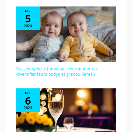
Mai
5
2024
Dossier spécial jumeaux : coordonner ou
diversifier leurs bodys et grenouillères ?
Mai
6
2024