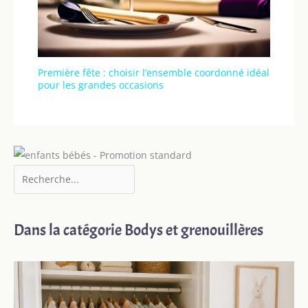
Première fête : choisir l’ensemble coordonné idéal
pour les grandes occasions
Dans la catégorie Bodys et grenouillères