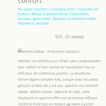
confort
Par
Julien Devillers
/
4 octobre 2025
/
4 minutes de
lecture
/
Bodys et grenouillères
,
Chaussettes,
bonnets, gants bébé
,
Pyjamas confortables bébé
,
Vêtements de bébé
5/5 - (5 votes)
Habiller vos enfants pour l’hiver sans compromettre
leur confort ni leur liberté de mouvement est un
défi pour de nombreux parents. La doudoune
d’hiver légère Simplee Kids, conçue pour les petits
garçons et filles de 2 à 8 ans, apporte une solution
idéale. Alliant chaleur, légèreté et style, cette
doudoune à capuche offre une protection efficace
contre le froid tout en restant agréable à porter.