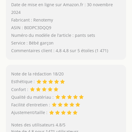
Date de mise en ligne sur Amazon.fr : 30 novembre
2024
Fabricant : Renotemy
ASIN : B0DPC3DQQ9
Numéro du modèle de l’article : pants sets
Service : Bébé garçon
Commentaires client : 4,8 4,8 sur 5 étoiles (1 471)
Note de la rédaction 18/20
Esthétique :
Confort :
Qualité du matériau :
Facilité d’entretien :
Ajustement/taille :
Notes des utilisateurs 4.8/5
Note de 4.8 pour 1471 utilisateurs