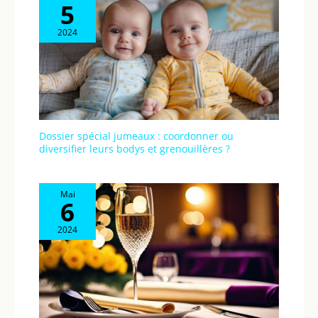
5
2024
Dossier spécial jumeaux : coordonner ou
diversifier leurs bodys et grenouillères ?
Mai
6
2024