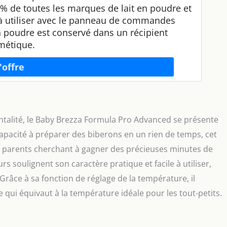
 % de toutes les marques de lait en poudre et
le à utiliser avec le panneau de commandes
n poudre est conservé dans un récipient
métique.
ntalité, le Baby Brezza Formula Pro Advanced se présente
capacité à préparer des biberons en un rien de temps, cet
 parents cherchant à gagner des précieuses minutes de
urs soulignent son caractère pratique et facile à utiliser,
âce à sa fonction de réglage de la température, il
qui équivaut à la température idéale pour les tout-petits.