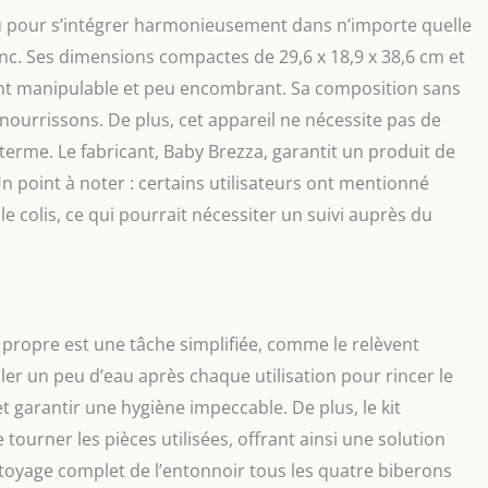
 pour s’intégrer harmonieusement dans n’importe quelle
anc. Ses dimensions compactes de 29,6 x 18,9 x 38,6 cm et
ment manipulable et peu encombrant. Sa composition sans
 nourrissons. De plus, cet appareil ne nécessite pas de
ng terme. Le fabricant, Baby Brezza, garantit un produit de
n point à noter : certains utilisateurs ont mentionné
e colis, ce qui pourrait nécessiter un suivi auprès du
propre est une tâche simplifiée, comme le relèvent
couler un peu d’eau après chaque utilisation pour rincer le
et garantir une hygiène impeccable. De plus, le kit
tourner les pièces utilisées, offrant ainsi une solution
ttoyage complet de l’entonnoir tous les quatre biberons