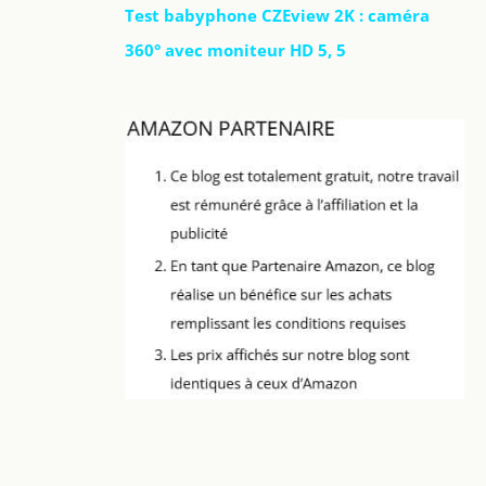
Test babyphone CZEview 2K : caméra
360° avec moniteur HD 5, 5