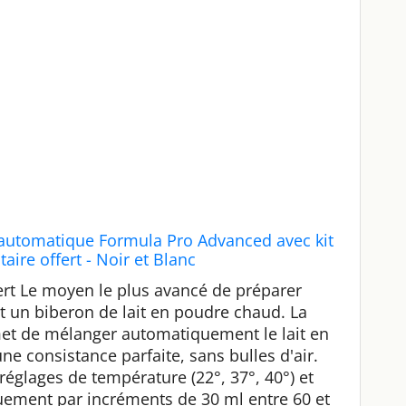
 automatique Formula Pro Advanced avec kit
ire offert - Noir et Blanc
rt Le moyen le plus avancé de préparer
un biberon de lait en poudre chaud. La
et de mélanger automatiquement le lait en
une consistance parfaite, sans bulles d'air.
réglages de température (22°, 37°, 40°) et
quement par incréments de 30 ml entre 60 et