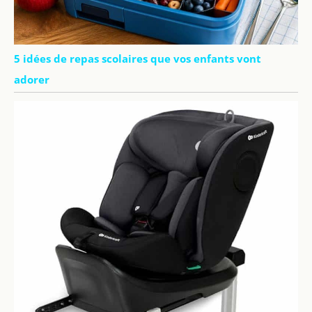
5 idées de repas scolaires que vos enfants vont
adorer