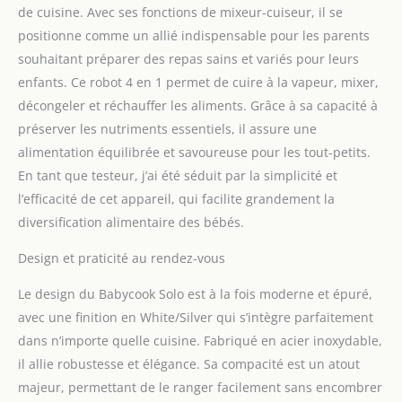
quantités importantes en
de cuisine. Avec ses fonctions de mixeur-cuiseur, il se
un tour de main produit
positionne comme un allié indispensable pour les parents
1: PLUSIEURS TEXTURES :
souhaitant préparer des repas sains et variés pour leurs
Mixage par impulsion
enfants. Ce robot 4 en 1 permet de cuire à la vapeur, mixer,
avec lame effet cyclone
Les aliments sont mixés
décongeler et réchauffer les aliments. Grâce à sa capacité à
sur mesure, pour une
préserver les nutriments essentiels, il assure une
texture adaptée à l'âge
alimentation équilibrée et savoureuse pour les tout-petits.
de l'enfant (morceaux,
En tant que testeur, j’ai été séduit par la simplicité et
mouliné ou velouté)
l’efficacité de cet appareil, qui facilite grandement la
produit 2: SET DE 8
PORTIONS CLIPS : tout le
diversification alimentaire des bébés.
nécessaire pour
démarrer la
Design et praticité au rendez-vous
diversification
alimentaire de vos tout-
Le design du Babycook Solo est à la fois moderne et épuré,
petits. produit 2: SOLIDES
avec une finition en White/Silver qui s’intègre parfaitement
ET HERMETIQUES : vous
dans n’importe quelle cuisine. Fabriqué en acier inoxydable,
pouvez la glisser dans le
il allie robustesse et élégance. Sa compacité est un atout
sac à langer sans risque
majeur, permettant de le ranger facilement sans encombrer
de fuite produit 2: