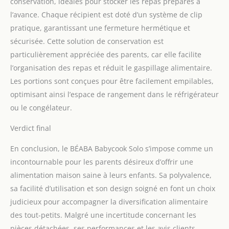
conservation, idéales pour stocker les repas préparés à
l’avance. Chaque récipient est doté d’un système de clip
pratique, garantissant une fermeture hermétique et
sécurisée. Cette solution de conservation est
particulièrement appréciée des parents, car elle facilite
l’organisation des repas et réduit le gaspillage alimentaire.
Les portions sont conçues pour être facilement empilables,
optimisant ainsi l’espace de rangement dans le réfrigérateur
ou le congélateur.
Verdict final
En conclusion, le BÉABA Babycook Solo s’impose comme un
incontournable pour les parents désireux d’offrir une
alimentation maison saine à leurs enfants. Sa polyvalence,
sa facilité d’utilisation et son design soigné en font un choix
judicieux pour accompagner la diversification alimentaire
des tout-petits. Malgré une incertitude concernant les
pièces détachées, ses performances et les avis clients