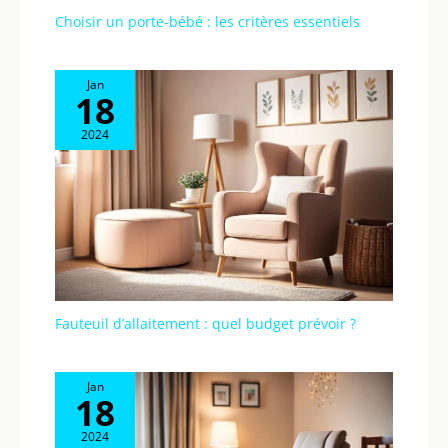
Choisir un porte-bébé : les critères essentiels
Jan
18
2024
Fauteuil d’allaitement : quel budget prévoir ?
Jan
18
2024