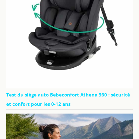
Test du siège auto Bebeconfort Athena 360 : sécurité
et confort pour les 0-12 ans