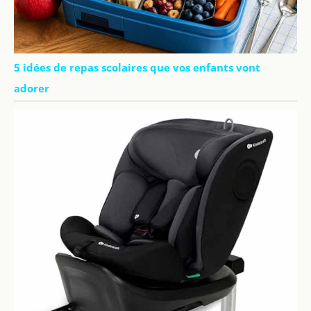
5 idées de repas scolaires que vos enfants vont
adorer