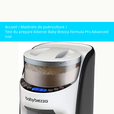
Accueil
Matériels de puériculture
Test du prepare biberon Baby Brezza Formula Pro Advanced
noir