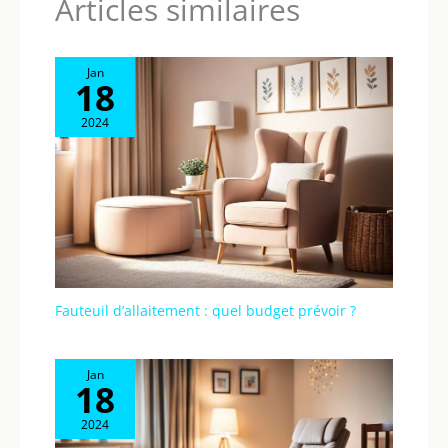
Articles similaires
Jan
18
2024
Fauteuil d’allaitement : quel budget prévoir ?
Jan
18
2024