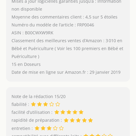
Mises à jour logicielles garanties jusqu’à : Information
non disponible
Moyenne des commentaires client : 4,5 sur 5 étoiles
Numéro du modèle de l’article : FRP0046
ASIN : B00CWXW9RK
Classement des meilleures ventes d’Amazon : 3 010 en
Bébé et Puériculture ( Voir les 100 premiers en Bébé et
Puériculture )
15 en Doseurs
Date de mise en ligne sur Amazon.fr : 29 janvier 2019
Note de la rédaction 15/20
fiabilité :
facilité d’utilisation :
rapidité de préparation :
entretien :