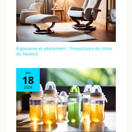
Ergonomie et allaitement : l’importance du choix
du fauteuil
Jan
18
2024