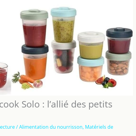
ok Solo : l’allié des petits
lecture
/
Alimentation du nourrisson
,
Matériels de