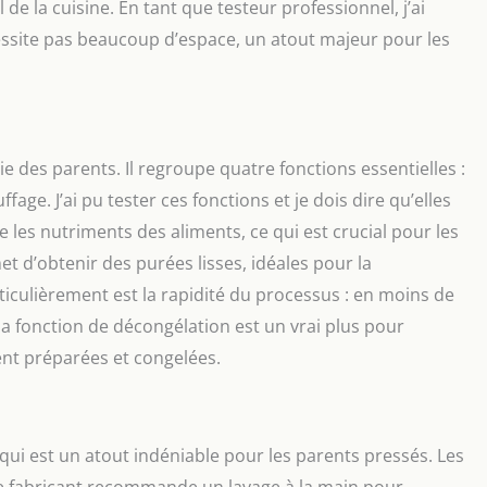
l de la cuisine. En tant que testeur professionnel, j’ai
écessite pas beaucoup d’espace, un atout majeur pour les
ie des parents. Il regroupe quatre fonctions essentielles :
age. J’ai pu tester ces fonctions et je dois dire qu’elles
 les nutriments des aliments, ce qui est crucial pour les
t d’obtenir des purées lisses, idéales pour la
rticulièrement est la rapidité du processus : en moins de
la fonction de décongélation est un vrai plus pour
nt préparées et congelées.
 qui est un atout indéniable pour les parents pressés. Les
 le fabricant recommande un lavage à la main pour