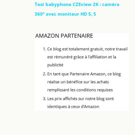
Test babyphone CZEview 2K : caméra
360° avec moniteur HD 5, 5