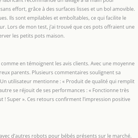
 sans effort, grâce à des surfaces lisses et un bol amovible.
s. Ils sont empilables et emboîtables, ce qui facilite le
r. Lors de mon test, j’ai trouvé que ces pots offraient une
erver les petits pots maison.
e, comme en témoignent les avis clients. Avec une moyenne
mbreux parents. Plusieurs commentaires soulignent sa
té. Un utilisateur mentionne : « Produit de qualité qui remplit
autre se réjouit de ses performances : « Fonctionne très
 ! Super ». Ces retours confirment l’impression positive
 avec d’autres robots pour bébés présents sur le marché.