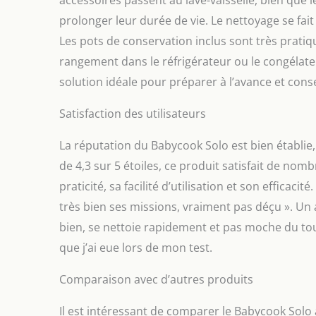
prolonger leur durée de vie. Le nettoyage se fait
Les pots de conservation inclus sont très pratique
rangement dans le réfrigérateur ou le congélateu
solution idéale pour préparer à l’avance et cons
Satisfaction des utilisateurs
La réputation du Babycook Solo est bien établi
de 4,3 sur 5 étoiles, ce produit satisfait de no
praticité, sa facilité d’utilisation et son efficaci
très bien ses missions, vraiment pas déçu ». Un 
bien, se nettoie rapidement et pas moche du tout
que j’ai eue lors de mon test.
Comparaison avec d’autres produits
Il est intéressant de comparer le Babycook Solo