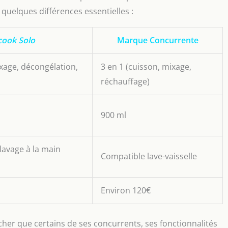
 quelques différences essentielles :
ook Solo
Marque Concurrente
ixage, décongélation,
3 en 1 (cuisson, mixage,
réchauffage)
900 ml
 lavage à la main
Compatible lave-vaisselle
Environ 120€
cher que certains de ses concurrents, ses fonctionnalités