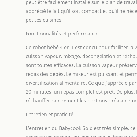
peut être facilement installé sur le plan de travai
apprécié le fait qu’il soit compact et qu’il ne n
petites cuisines.
Fonctionnalités et performance
Ce robot bébé 4 en 1 est conçu pour faciliter la v
cuisson vapeur, mixage, décongélation et réchauff
sont toutes efficaces. La cuisson vapeur préserve
repas des bébés. Le mixeur est puissant et perme
diversification alimentaire. Ce que j’apprécie pa
20 minutes, un repas complet est prêt. De plus, 
réchauffer rapidement les portions préalableme
Entretien et praticité
L’entretien du Babycook Solo est très simple, ce
accessoires passent au lave-vaisselle, bien que