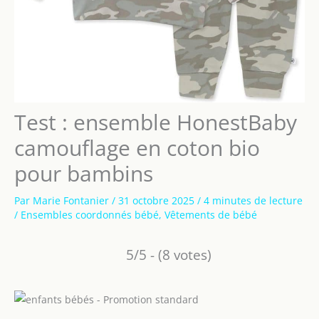
Test : ensemble HonestBaby
camouflage en coton bio
pour bambins
Par
Marie Fontanier
/
31 octobre 2025
/
4 minutes de lecture
/
Ensembles coordonnés bébé
,
Vêtements de bébé
5/5 - (8 votes)