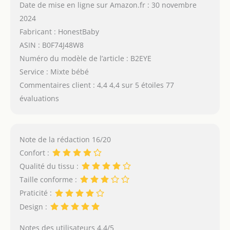
Date de mise en ligne sur Amazon.fr : 30 novembre
2024
Fabricant : HonestBaby
ASIN : B0F74J48W8
Numéro du modèle de l’article : B2EYE
Service : Mixte bébé
Commentaires client : 4,4 4,4 sur 5 étoiles 77
évaluations
Note de la rédaction 16/20
Confort :
Qualité du tissu :
Taille conforme :
Praticité :
Design :
Notes des utilisateurs 4.4/5