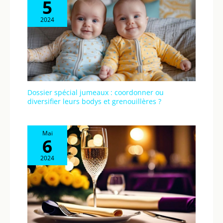
5
2024
Dossier spécial jumeaux : coordonner ou
diversifier leurs bodys et grenouillères ?
Mai
6
2024