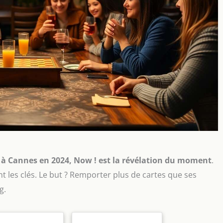
ux à Cannes en 2024, Now ! est la révélation du moment
.
sont les clés. Le but ? Remporter plus de cartes que ses
g.