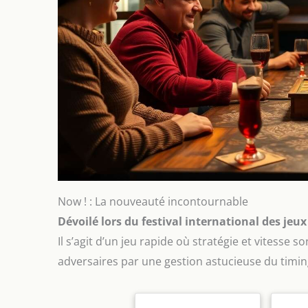
Now ! : La nouveauté incontournable
Dévoilé lors du festival international des je
Il s’agit d’un jeu rapide où stratégie et vitesse 
adversaires par une gestion astucieuse du timin