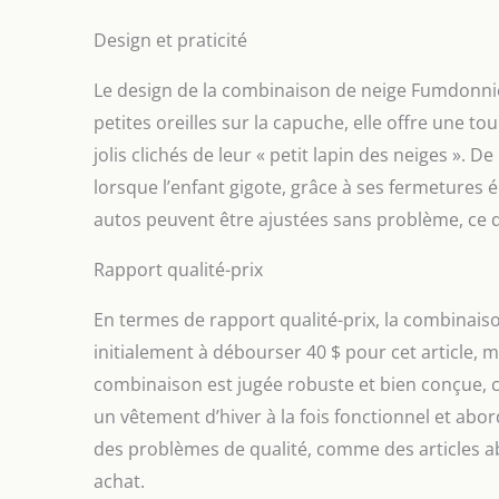
Design et praticité
Le design de la combinaison de neige Fumdonnie 
petites oreilles sur la capuche, elle offre une 
jolis clichés de leur « petit lapin des neiges ». D
lorsque l’enfant gigote, grâce à ses fermetures é
autos peuvent être ajustées sans problème, ce q
Rapport qualité-prix
En termes de rapport qualité-prix, la combinaiso
initialement à débourser 40 $ pour cet article, ma
combinaison est jugée robuste et bien conçue, c
un vêtement d’hiver à la fois fonctionnel et ab
des problèmes de qualité, comme des articles abîm
achat.