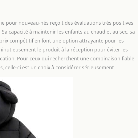
 pour nouveau-nés reçoit des évaluations très positives,
 Sa capacité à maintenir les enfants au chaud et au sec, sa
rix compétitif en font une option attrayante pour les
r minutieusement le produit à la réception pour éviter les
ication. Pour ceux qui recherchent une combinaison fiable
s, celle-ci est un choix à considérer sérieusement.