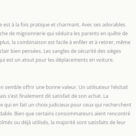
est à la fois pratique et charmant. Avec ses adorables
touche de mignonnerie qui séduira les parents en quête de
e plus, la combinaison est facile à enfiler et à retirer, même
clair bien pensées. Les sangles de sécurité des sièges
ui est un atout pour les déplacements en voiture.
n semble offrir une bonne valeur. Un utilisateur hésitait
is s’est finalement dit satisfait de son achat. La
e qui en fait un choix judicieux pour ceux qui recherchent
ordable. Bien que certains consommateurs aient rencontré
és ou déjà utilisés, la majorité sont satisfaits de leur