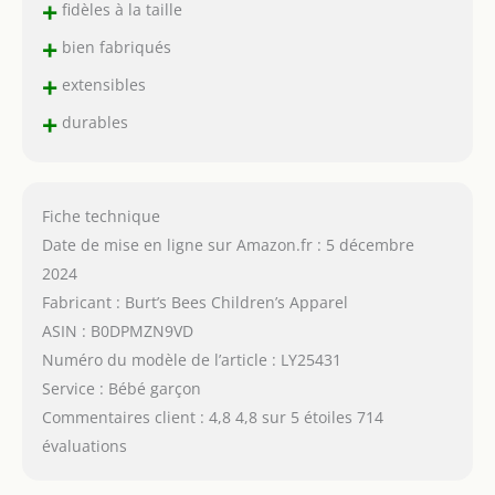
+
fidèles à la taille
+
bien fabriqués
+
extensibles
+
durables
Fiche technique
Date de mise en ligne sur Amazon.fr : 5 décembre
2024
Fabricant : Burt’s Bees Children’s Apparel
ASIN : B0DPMZN9VD
Numéro du modèle de l’article : LY25431
Service : Bébé garçon
Commentaires client : 4,8 4,8 sur 5 étoiles 714
évaluations