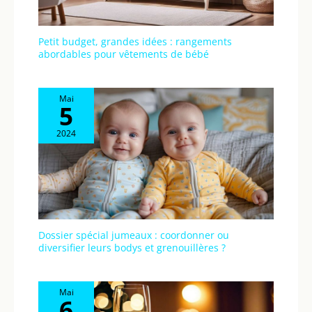
Petit budget, grandes idées : rangements
abordables pour vêtements de bébé
Mai
5
2024
Dossier spécial jumeaux : coordonner ou
diversifier leurs bodys et grenouillères ?
Mai
6