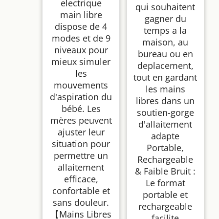
electrique
qui souhaitent
main libre
gagner du
dispose de 4
temps a la
modes et de 9
maison, au
niveaux pour
bureau ou en
mieux simuler
deplacement,
les
tout en gardant
mouvements
les mains
d'aspiration du
libres dans un
bébé. Les
soutien-gorge
mères peuvent
d'allaitement
ajuster leur
adapte
situation pour
Portable,
permettre un
Rechargeable
allaitement
& Faible Bruit :
efficace,
Le format
confortable et
portable et
sans douleur.
rechargeable
【Mains Libres
facilite