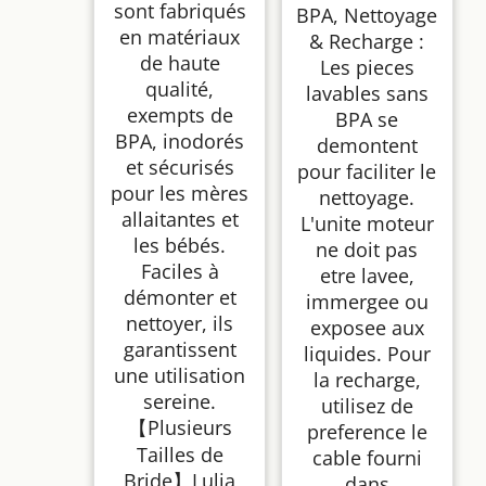
sont fabriqués
BPA, Nettoyage
en matériaux
& Recharge :
de haute
Les pieces
qualité,
lavables sans
exempts de
BPA se
BPA, inodorés
demontent
et sécurisés
pour faciliter le
pour les mères
nettoyage.
allaitantes et
L'unite moteur
les bébés.
ne doit pas
Faciles à
etre lavee,
démonter et
immergee ou
nettoyer, ils
exposee aux
garantissent
liquides. Pour
une utilisation
la recharge,
sereine.
utilisez de
【Plusieurs
preference le
Tailles de
cable fourni
Bride】Lulia
dans