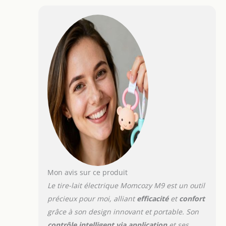
Mon avis sur ce produit
Le tire-lait électrique Momcozy M9 est un outil
précieux pour moi, alliant
efficacité
et
confort
grâce à son design innovant et portable. Son
contrôle intelligent via application
et ses