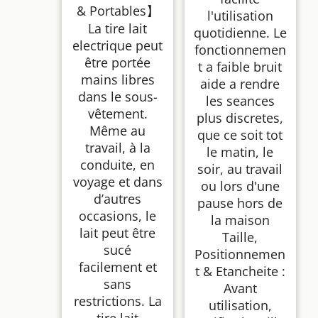
& Portables】
l'utilisation
La tire lait
quotidienne. Le
electrique peut
fonctionnemen
être portée
t a faible bruit
mains libres
aide a rendre
dans le sous-
les seances
vêtement.
plus discretes,
Même au
que ce soit tot
travail, à la
le matin, le
conduite, en
soir, au travail
voyage et dans
ou lors d'une
d’autres
pause hors de
occasions, le
la maison
lait peut être
Taille,
sucé
Positionnemen
facilement et
t & Etancheite :
sans
Avant
restrictions. La
utilisation,
tire lait