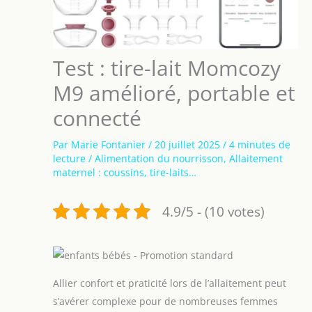
Test : tire-lait Momcozy
M9 amélioré, portable et
connecté
Par
Marie Fontanier
/
20 juillet 2025
/
4 minutes de
lecture
/
Alimentation du nourrisson
,
Allaitement
maternel : coussins, tire-laits…
4.9/5 - (10 votes)
Allier confort et praticité lors de l’allaitement peut
s’avérer complexe pour de nombreuses femmes