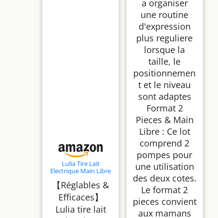
a organiser
une routine
d'expression
plus reguliere
lorsque la
taille, le
positionnemen
t et le niveau
sont adaptes
Format 2
Pieces & Main
Libre : Ce lot
comprend 2
pompes pour
Lulia Tire Lait
une utilisation
Electrique Main Libre
des deux cotes.
LU05, 4 Modes 9
【Réglables &
Niveaux
Le format 2
Efficaces】
pieces convient
Lulia tire lait
aux mamans