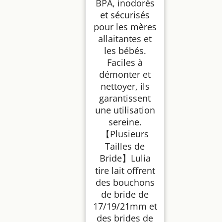
BPA, inodorés
et sécurisés
pour les mères
allaitantes et
les bébés.
Faciles à
démonter et
nettoyer, ils
garantissent
une utilisation
sereine.
【Plusieurs
Tailles de
Bride】Lulia
tire lait offrent
des bouchons
de bride de
17/19/21mm et
des brides de