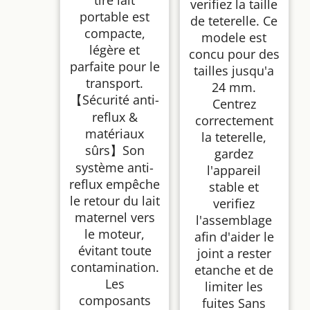
verifiez la taille
portable est
de teterelle. Ce
compacte,
modele est
légère et
concu pour des
parfaite pour le
tailles jusqu'a
transport.
24 mm.
【Sécurité anti-
Centrez
reflux &
correctement
matériaux
la teterelle,
sûrs】Son
gardez
système anti-
l'appareil
reflux empêche
stable et
le retour du lait
verifiez
maternel vers
l'assemblage
le moteur,
afin d'aider le
évitant toute
joint a rester
contamination.
etanche et de
Les
limiter les
composants
fuites Sans