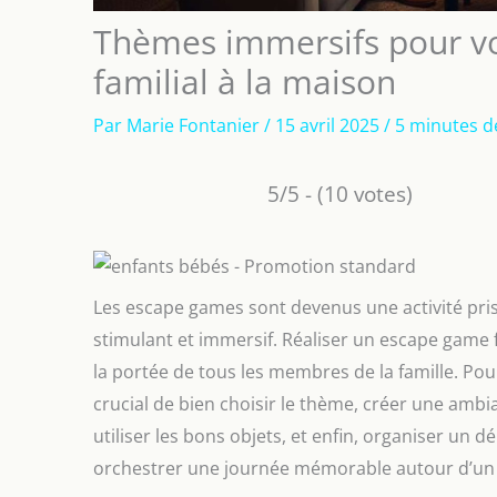
Thèmes immersifs pour v
familial à la maison
Par
Marie Fontanier
/
15 avril 2025
/
5 minutes d
5/5 - (10 votes)
Les escape games sont devenus une activité prisé
stimulant et immersif. Réaliser un escape game f
la portée de tous les membres de la famille. Pour
crucial de bien choisir le thème, créer une amb
utiliser les bons objets, et enfin, organiser 
orchestrer une journée mémorable autour d’un