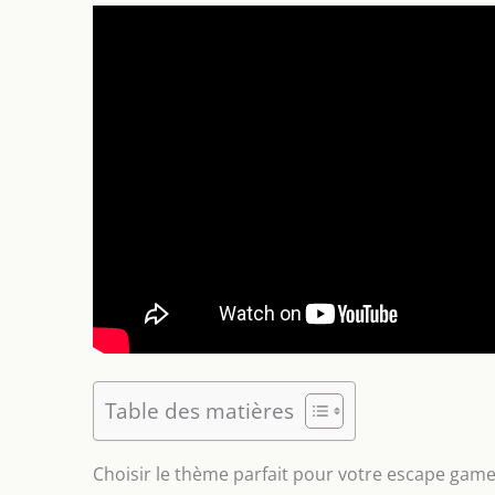
Table des matières
Choisir le thème parfait pour votre escape game