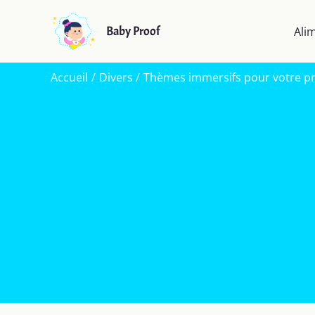
Aller
au
Baby Proof
Ali
contenu
Accueil
Divers
Thèmes immersifs pour votre pr