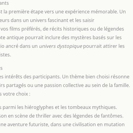
ants
st la première étape vers une expérience mémorable. Un
urs dans un univers fascinant et les saisir
vos films préférés, de récits historiques ou de légendes
pte antique pourrait inclure des mystères basés sur les
rio ancré dans un
univers dystopique
pourrait attirer les
stes.
ts
 les intérêts des participants. Un thème bien choisi résonne
 partagés ou une passion collective au sein de la famille.
 votre choix :
s parmi les hiéroglyphes et les tombeaux mythiques.
on en scène de thriller avec des légendes de fantômes.
e aventure futuriste, dans une civilisation en mutation