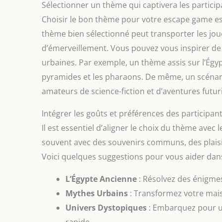
Sélectionner un thème qui captivera les particip
Choisir le bon thème pour votre escape game e
thème bien sélectionné peut transporter les joue
d’émerveillement. Vous pouvez vous inspirer de 
urbaines. Par exemple, un thème assis sur l’Égy
pyramides et les pharaons. De même, un scéna
amateurs de science-fiction et d’aventures futuri
Intégrer les goûts et préférences des participan
Il est essentiel d’aligner le choix du thème avec
souvent avec des souvenirs communs, des plaisirs
Voici quelques suggestions pour vous aider dans
L’Égypte Ancienne
: Résolvez des énigme
Mythes Urbains
: Transformez votre mais
Univers Dystopiques
: Embarquez pour un
rapide.