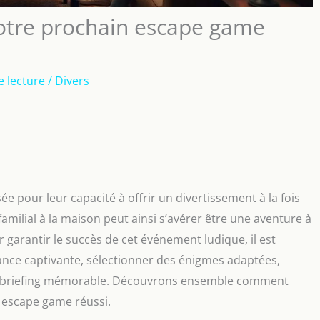
otre prochain escape game
e lecture
/
Divers
e pour leur capacité à offrir un divertissement à la fois
amilial à la maison peut ainsi s’avérer être une aventure à
 garantir le succès de cet événement ludique, il est
iance captivante, sélectionner des énigmes adaptées,
un débriefing mémorable. Découvrons ensemble comment
 escape game réussi.