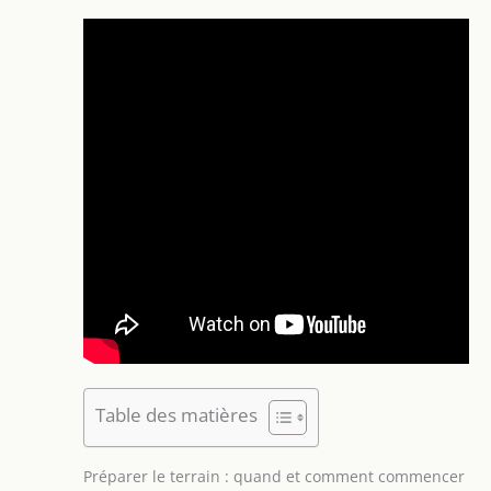
Table des matières
Préparer le terrain : quand et comment commencer