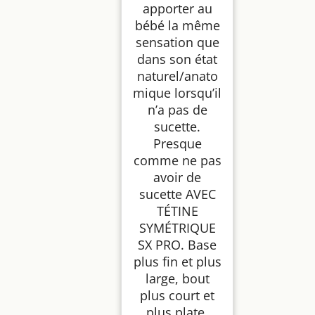
apporter au
bébé la même
sensation que
dans son état
naturel/anato
mique lorsqu’il
n’a pas de
sucette.
Presque
comme ne pas
avoir de
sucette AVEC
TÉTINE
SYMÉTRIQUE
SX PRO. Base
plus fin et plus
large, bout
plus court et
plus plate.