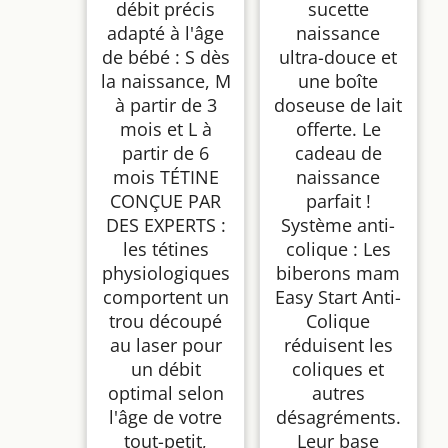
débit précis
sucette
adapté à l'âge
naissance
de bébé : S dès
ultra-douce et
la naissance, M
une boîte
à partir de 3
doseuse de lait
mois et L à
offerte. Le
partir de 6
cadeau de
mois TÉTINE
naissance
CONÇUE PAR
parfait !
DES EXPERTS :
Système anti-
les tétines
colique : Les
physiologiques
biberons mam
comportent un
Easy Start Anti-
trou découpé
Colique
au laser pour
réduisent les
un débit
coliques et
optimal selon
autres
l'âge de votre
désagréments.
tout-petit,
Leur base