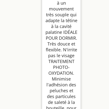
à un
mouvement
très souple qui
adapte la tétine
à la cavité
palatine IDÉALE
POUR DORMIR.
Très douce et
flexible. N'irrite
pas le visage
TRAITEMENT
PHOTO-
OXYDATION.
Minimise
l'adhésion des
peluches et
des particules
de saleté à la
bouteille, pour