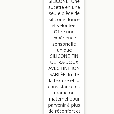
SILICONE. Une
sucette en une
seule pièce de
silicone douce
et veloutée.
Offre une
expérience
sensorielle
unique
SILICONE FIN
ULTRA-DOUX
AVEC FINITION
SABLÉE. Imite
la texture et la
consistance du
mamelon
maternel pour
parvenir à plus
de réconfort et