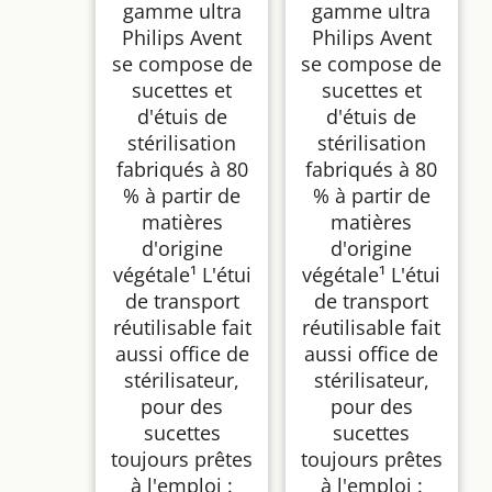
gamme ultra
gamme ultra
Philips Avent
Philips Avent
se compose de
se compose de
sucettes et
sucettes et
d'étuis de
d'étuis de
stérilisation
stérilisation
fabriqués à 80
fabriqués à 80
% à partir de
% à partir de
matières
matières
d'origine
d'origine
végétale¹ L'étui
végétale¹ L'étui
de transport
de transport
réutilisable fait
réutilisable fait
aussi office de
aussi office de
stérilisateur,
stérilisateur,
pour des
pour des
sucettes
sucettes
toujours prêtes
toujours prêtes
à l'emploi :
à l'emploi :