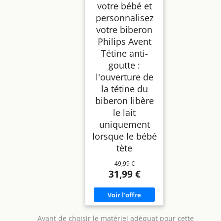
votre bébé et
personnalisez
votre biberon
Philips Avent
Tétine anti-
goutte :
l'ouverture de
la tétine du
biberon libère
le lait
uniquement
lorsque le bébé
tète
49,99 €
31,99 €
Avant de choisir le matériel adéquat pour cette