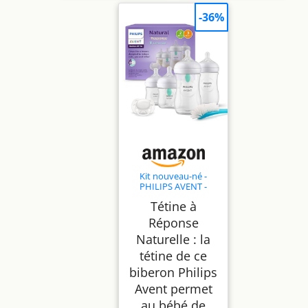
-36%
Kit nouveau-né -
PHILIPS AVENT -
Natural 3.0 AirFree - 2
Tétine à
Biberons 125ml + 2
Biberons 260ml +
Réponse
Sucettes Ultra Douce
Naturelle : la
0-6M
tétine de ce
biberon Philips
Avent permet
au bébé de