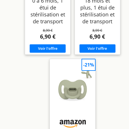
0 à 6 mois, 1
18 mois et
étui de
plus, 1 étui de
stérilisation et
stérilisation et
de transport
de transport
8,99 €
8,99 €
6,90 €
6,90 €
-21%