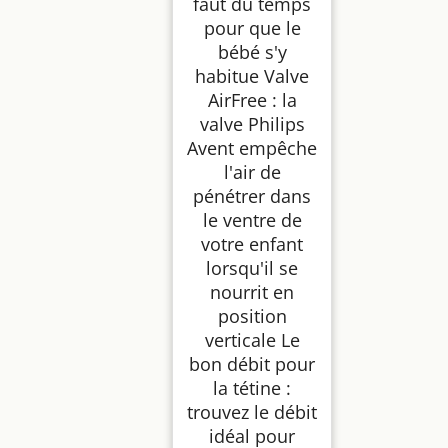
faut du temps
pour que le
bébé s'y
habitue Valve
AirFree : la
valve Philips
Avent empêche
l'air de
pénétrer dans
le ventre de
votre enfant
lorsqu'il se
nourrit en
position
verticale Le
bon débit pour
la tétine :
trouvez le débit
idéal pour