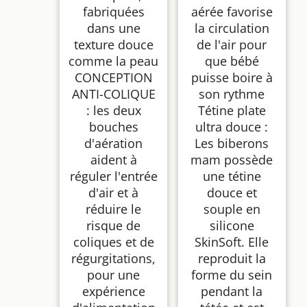
fabriquées
aérée favorise
dans une
la circulation
texture douce
de l'air pour
comme la peau
que bébé
CONCEPTION
puisse boire à
ANTI-COLIQUE
son rythme
: les deux
Tétine plate
bouches
ultra douce :
d'aération
Les biberons
aident à
mam possède
réguler l'entrée
une tétine
d'air et à
douce et
réduire le
souple en
risque de
silicone
coliques et de
SkinSoft. Elle
régurgitations,
reproduit la
pour une
forme du sein
expérience
pendant la