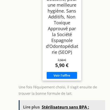
une meilleure
hygiène. Sans
Additifs, Non
Toxique
Approuvé par
la Société
Espagnole
d’Odontopédiat
rie (SEOP)
7,50 €
5,90 €
Une fois l’équipement choisi, il s’agit ensuite de
trouver la bonne formule de lait.
Lire plus
Stérilisateurs sans BPA :