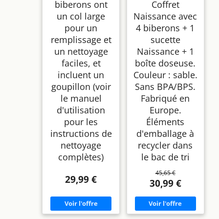
biberons ont
Coffret
un col large
Naissance avec
pour un
4 biberons + 1
remplissage et
sucette
un nettoyage
Naissance + 1
faciles, et
boîte doseuse.
incluent un
Couleur : sable.
goupillon (voir
Sans BPA/BPS.
le manuel
Fabriqué en
d'utilisation
Europe.
pour les
Éléments
instructions de
d'emballage à
nettoyage
recycler dans
complètes)
le bac de tri
45,65 €
29,99 €
30,99 €