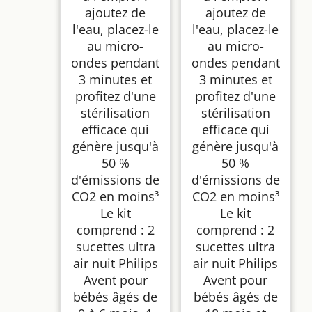
ajoutez de
ajoutez de
l'eau, placez-le
l'eau, placez-le
au micro-
au micro-
ondes pendant
ondes pendant
3 minutes et
3 minutes et
profitez d'une
profitez d'une
stérilisation
stérilisation
efficace qui
efficace qui
génère jusqu'à
génère jusqu'à
50 %
50 %
d'émissions de
d'émissions de
CO2 en moins³
CO2 en moins³
Le kit
Le kit
comprend : 2
comprend : 2
sucettes ultra
sucettes ultra
air nuit Philips
air nuit Philips
Avent pour
Avent pour
bébés âgés de
bébés âgés de