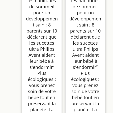
les habitudes
les habitudes
de sommeil
de sommeil
pour un
pour un
développemen
développemen
t sain ; 8
t sain ; 8
parents sur 10
parents sur 10
déclarent que
déclarent que
les sucettes
les sucettes
ultra Philips
ultra Philips
Avent aident
Avent aident
leur bébé à
leur bébé à
s'endormir²
s'endormir²
Plus
Plus
écologiques :
écologiques :
vous prenez
vous prenez
soin de votre
soin de votre
bébé tout en
bébé tout en
préservant la
préservant la
planète. La
planète. La