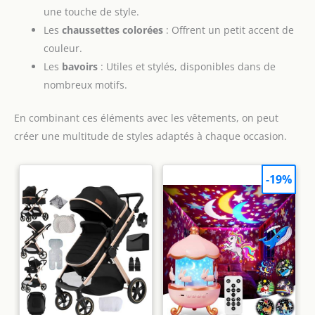
une touche de style.
Les
chaussettes colorées
: Offrent un petit accent de
couleur.
Les
bavoirs
: Utiles et stylés, disponibles dans de
nombreux motifs.
En combinant ces éléments avec les vêtements, on peut
créer une multitude de styles adaptés à chaque occasion.
-19%