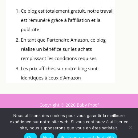
Copyright © 2026 Baby Proof
Nous utilisons des cookies pour vous garantir la meilleure
Contact
expérience sur notre site web. Si vous continuez à utiliser ce
Mentions légales
site, nous supposerons que vous en êtes satisfait.
Politique de confidentialité
Oui
Non
Politique de confidentialité