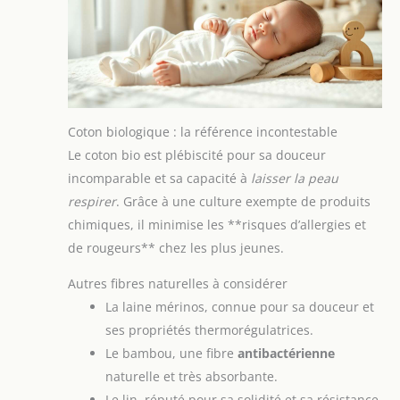
Coton biologique : la référence incontestable
Le coton bio est plébiscité pour sa douceur
incomparable et sa capacité à
laisser la peau
respirer
. Grâce à une culture exempte de produits
chimiques, il minimise les **risques d’allergies et
de rougeurs** chez les plus jeunes.
Autres fibres naturelles à considérer
La laine mérinos, connue pour sa douceur et
ses propriétés thermorégulatrices.
Le bambou, une fibre
antibactérienne
naturelle et très absorbante.
Le lin, réputé pour sa solidité et sa résistance