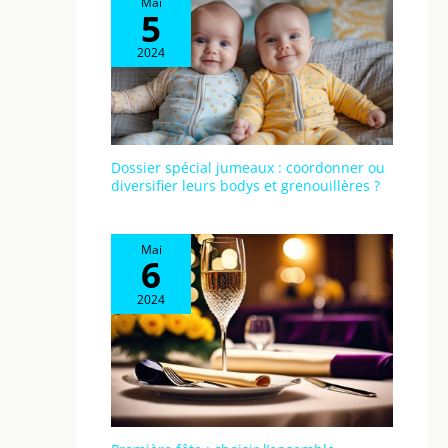
Mai
5
2024
Dossier spécial jumeaux : coordonner ou
diversifier leurs bodys et grenouillères ?
Mai
6
2024