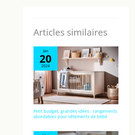
réfléchi que les parents utiliseront encore et
encore.
Articles similaires
Jan
20
2024
Petit budget, grandes idées : rangements
abordables pour vêtements de bébé