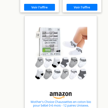
peau de bébé et
naissance bébé
respectueux de la planète
Mother's Choice Chaussettes en coton bio
pour bébé 0-6 mois - 12 paires Unisexe,