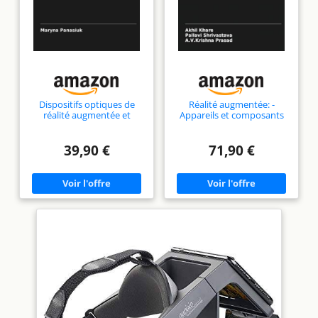
Dispositifs optiques de
Réalité augmentée: -
réalité augmentée et
Appareils et composants
cellules solaires
39,90 €
71,90 €