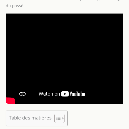
du passé.
Table des matières