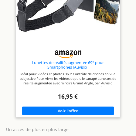
Lunettes de réalité augmentée 69° pour
Smartphones [Auvisio]
Idéal pour vidéos et photos 360° Contrôle de drones en vue
subjective Pour vivre les vidéos depuis le canapé Lunettes de
réalité augmentée avec miroirs Grand Angle, par Auvisio
Pour smartphones avec diagonale de 12 cm (4,7") à 14 cm
(5,5")
16,95 €
Un accès de plus en plus large