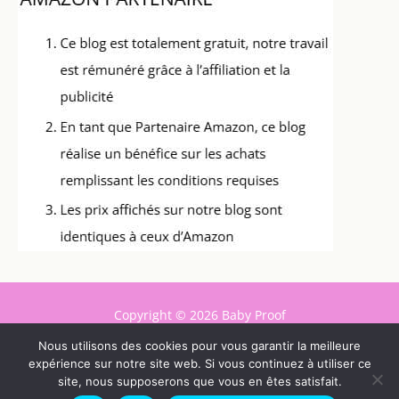
Copyright © 2026 Baby Proof
Contact
Nous utilisons des cookies pour vous garantir la meilleure
expérience sur notre site web. Si vous continuez à utiliser ce
Mentions légales
site, nous supposerons que vous en êtes satisfait.
Politique de confidentialité