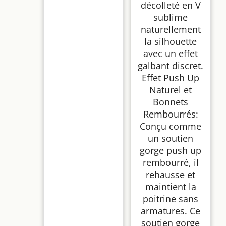
décolleté en V
sublime
naturellement
la silhouette
avec un effet
galbant discret.
Effet Push Up
Naturel et
Bonnets
Rembourrés:
Conçu comme
un soutien
gorge push up
rembourré, il
rehausse et
maintient la
poitrine sans
armatures. Ce
soutien gorge