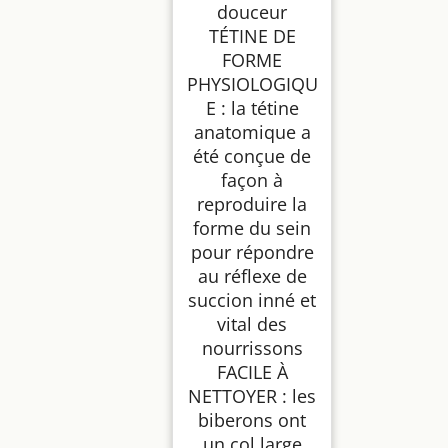
douceur
TÉTINE DE
FORME
PHYSIOLOGIQU
E : la tétine
anatomique a
été conçue de
façon à
reproduire la
forme du sein
pour répondre
au réflexe de
succion inné et
vital des
nourrissons
FACILE À
NETTOYER : les
biberons ont
un col large