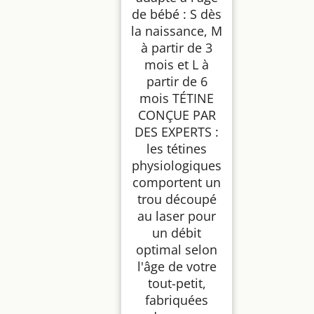
de bébé : S dès
la naissance, M
à partir de 3
mois et L à
partir de 6
mois TÉTINE
CONÇUE PAR
DES EXPERTS :
les tétines
physiologiques
comportent un
trou découpé
au laser pour
un débit
optimal selon
l'âge de votre
tout-petit,
fabriquées