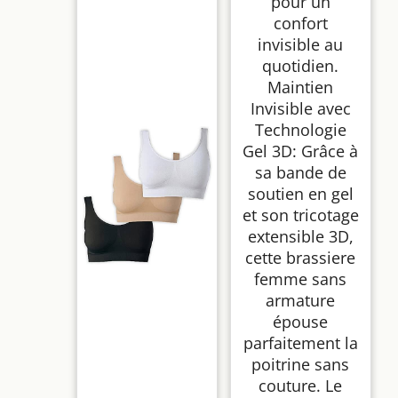
pour un
confort
invisible au
quotidien.
Maintien
Invisible avec
Technologie
Gel 3D: Grâce à
sa bande de
soutien en gel
et son tricotage
extensible 3D,
cette brassiere
femme sans
armature
épouse
parfaitement la
poitrine sans
couture. Le