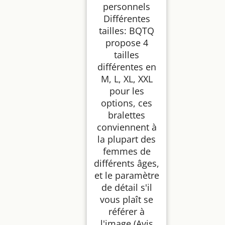
personnels
Différentes
tailles: BQTQ
propose 4
tailles
différentes en
M, L, XL, XXL
pour les
options, ces
bralettes
conviennent à
la plupart des
femmes de
différents âges,
et le paramètre
de détail s'il
vous plaît se
référer à
l'image (Avis