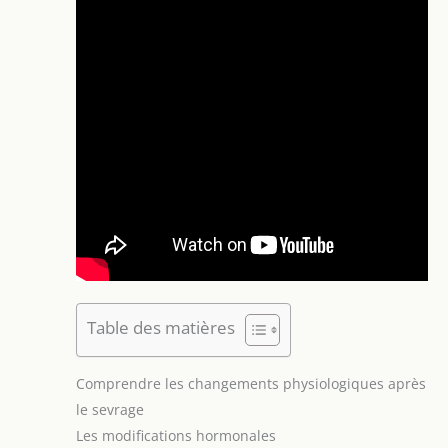
Table des matières
Comprendre les changements physiologiques après
le sevrage
Les modifications hormonales