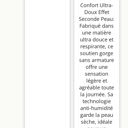
Rembourré Brassière
Confort Ultra-
sans Coutures
Doux Effet
Seconde Peau:
Fabriqué dans
une matière
ultra douce et
respirante, ce
soutien gorge
sans armature
offre une
sensation
légère et
agréable toute
la journée. Sa
technologie
anti-humidité
garde la peau
sèche, idéale