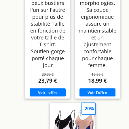
deux bustiers
morphologies.
l'un sur l'autre
Sa coupe
pour plus de
ergonomique
stabilité Taille
assure un
en fonction de
maintien stable
votre taille de
et un
T-shirt.
ajustement
Soutien-gorge
confortable
porté chaque
pour chaque
jour
femme.
29,99 €
19,99 €
23,79 €
18,99 €
-20%