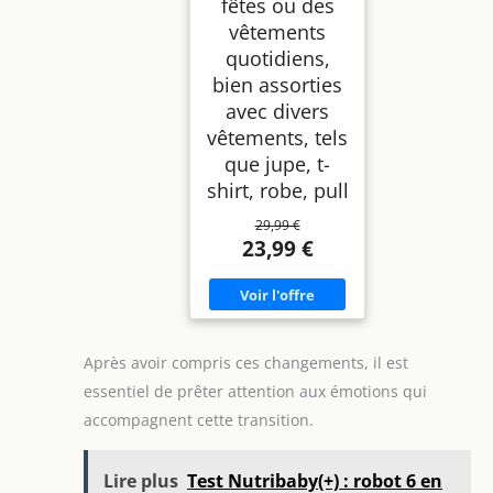
fêtes ou des
vêtements
quotidiens,
bien assorties
avec divers
vêtements, tels
que jupe, t-
shirt, robe, pull
29,99 €
23,99 €
Après avoir compris ces changements, il est
essentiel de prêter attention aux émotions qui
accompagnent cette transition.
Lire plus
Test Nutribaby(+) : robot 6 en