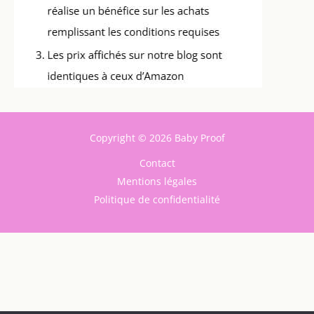
Copyright © 2026 Baby Proof
Contact
Mentions légales
Politique de confidentialité