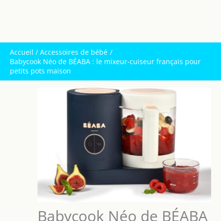
Accueil
Accessoires de bébé
Babycook Néo de BÉABA : le mixeur-cuiseur français pour
petits pots maison
Babycook Néo de BÉABA