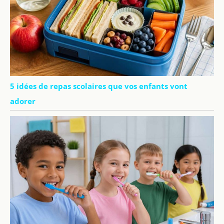
5 idées de repas scolaires que vos enfants vont
adorer