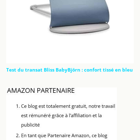
Test du transat Bliss BabyBjörn : confort tissé en bleu