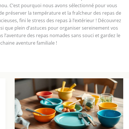
nou. C’est pourquoi nous avons sélectionné pour vous
de préserver la température et la fraîcheur des repas de
ieuses, fini le stress des repas à l’extérieur ! Découvrez
insi que plein d’astuces pour organiser sereinement vos
 l’aventure des repas nomades sans souci et gardez le
haine aventure familiale !