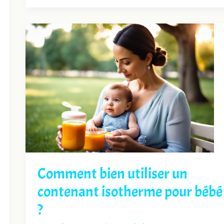
Comment bien utiliser un
contenant isotherme pour bébé
?