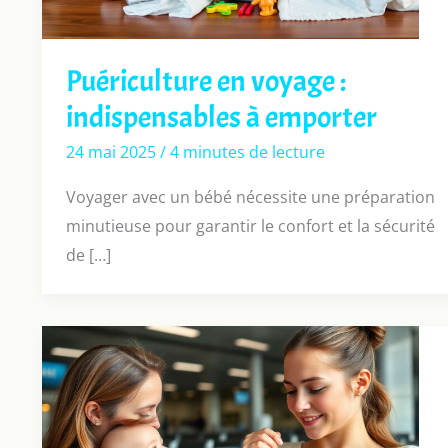
Puériculture en voyage :
indispensables à emporter
24 mai 2025
/
4 minutes de lecture
Voyager avec un bébé nécessite une préparation
minutieuse pour garantir le confort et la sécurité
de […]