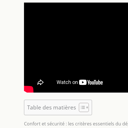
Table des matières
Confort et sécurité : les critères essentiels du 