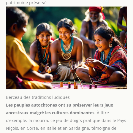
patrimoine préservé
Berceau des traditions ludiques
Les peuples autochtones ont su préserver leurs jeux
ancestraux malgré les cultures dominantes
. À titre
d’exemple, la mourra, ce jeu de doigts pratiqué dans le Pays
Niçois, en Corse, en Italie et en Sardaigne, témoigne de