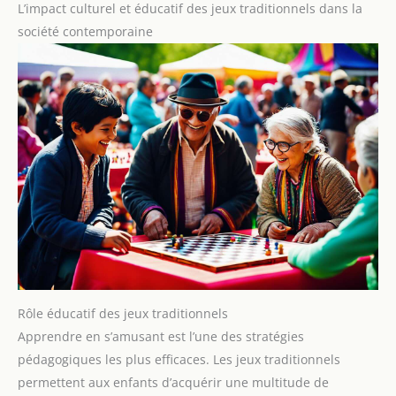
L’impact culturel et éducatif des jeux traditionnels dans la
société contemporaine
Rôle éducatif des jeux traditionnels
Apprendre en s’amusant est l’une des stratégies
pédagogiques les plus efficaces. Les jeux traditionnels
permettent aux enfants d’acquérir une multitude de