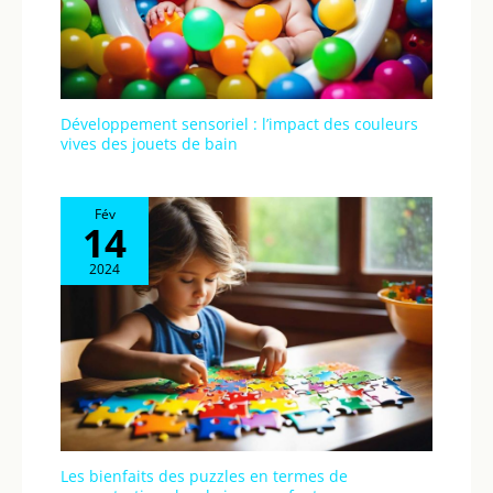
Développement sensoriel : l’impact des couleurs
vives des jouets de bain
Fév
14
2024
Les bienfaits des puzzles en termes de