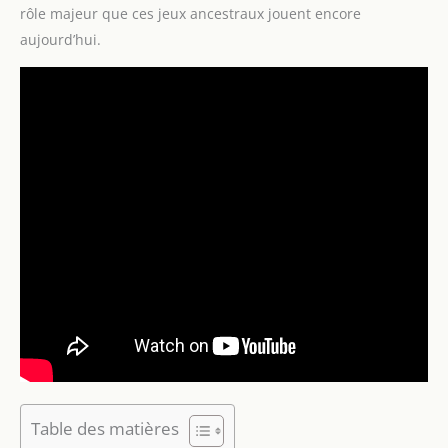
rôle majeur que ces jeux ancestraux jouent encore
aujourd’hui.
Table des matières