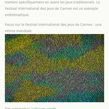
mettent spécifiquement en avant les jeux traditionnels. Le
Festival International des Jeux de Cannes est un exemple
emblématique.
Focus sur le Festival International des Jeux de Cannes : une
vitrine mondiale
Des panoramas ludiques variés