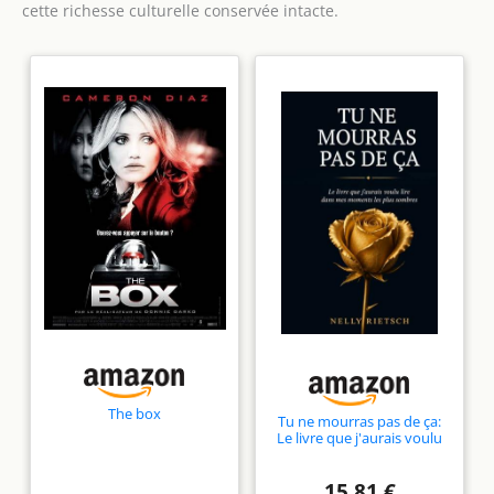
cette richesse culturelle conservée intacte.
The box
Tu ne mourras pas de ça:
Le livre que j'aurais voulu
lire dans mes moments les
plus sombres
15,81 €