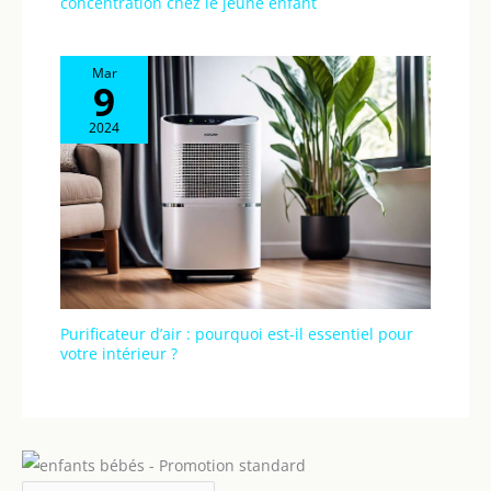
concentration chez le jeune enfant
Mar
9
2024
Purificateur d’air : pourquoi est-il essentiel pour
votre intérieur ?