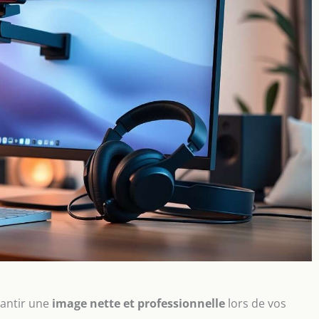
rantir une
image nette et professionnelle
lors de vos