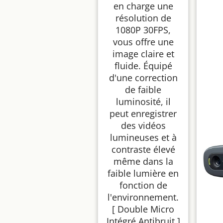
en charge une
résolution de
1080P 30FPS,
vous offre une
image claire et
fluide. Équipé
d'une correction
de faible
luminosité, il
peut enregistrer
des vidéos
lumineuses et à
contraste élevé
même dans la
faible lumière en
fonction de
l'environnement.
[ Double Micro
Intégré Antibruit ]