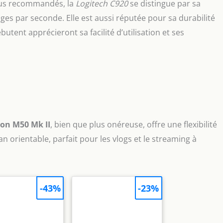
plus recommandés, la
Logitech C920
se distingue par sa
es par seconde. Elle est aussi réputée pour sa durabilité
utent apprécieront sa facilité d’utilisation et ses
on M50 Mk II
, bien que plus onéreuse, offre une flexibilité
an orientable, parfait pour les vlogs et le streaming à
-43%
-23%