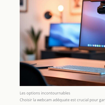
Les options incontournables
Choisir la webcam adéquate est crucial pour ga