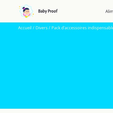
Aller
au
Baby Proof
Ali
contenu
Accueil
Divers
Pack d’accessoires indispensabl