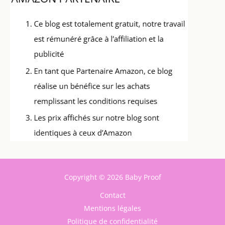
Copyright © 2026 Baby Proof
Contact
Mentions légales
Politique de confidentialité