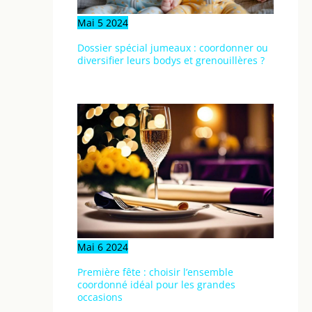
Mai
5
2024
Dossier spécial jumeaux : coordonner ou
diversifier leurs bodys et grenouillères ?
Mai
6
2024
Première fête : choisir l’ensemble
coordonné idéal pour les grandes
occasions