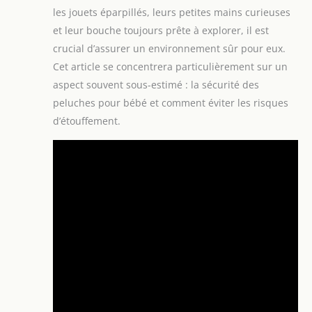
les jouets éparpillés, leurs petites mains curieuses
et leur bouche toujours prête à explorer, il est
crucial d’assurer un environnement sûr pour eux.
Cet article se concentrera particulièrement sur un
aspect souvent sous-estimé : la sécurité des
peluches pour bébé et comment éviter les risques
d’étouffement.