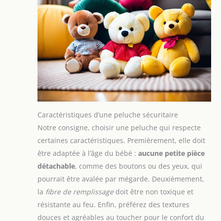
Caractéristiques d’une peluche sécuritaire
Notre consigne, choisir une peluche qui respecte
certaines caractéristiques. Premièrement, elle doit
être adaptée à l’âge du bébé :
aucune petite pièce
détachable
, comme des boutons ou des yeux, qui
pourrait être avalée par mégarde. Deuxièmement,
la
fibre de remplissage
doit être non toxique et
résistante au feu. Enfin, préférez des textures
douces et agréables au toucher pour le confort du