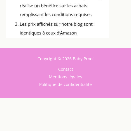
Copyright © 2026 Baby Proof
Contact
Mentions légales
Politique de confidentialité