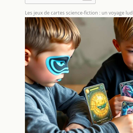
Les jeux de cartes science-fiction : un voyage lu