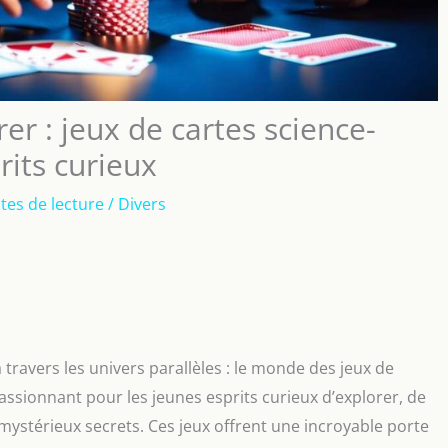
er : jeux de cartes science-
rits curieux
tes de lecture
/
Divers
ravers les univers parallèles : le monde des jeux de
assionnant pour les jeunes esprits curieux d’explorer, de
mystérieux secrets. Ces jeux offrent une incroyable porte