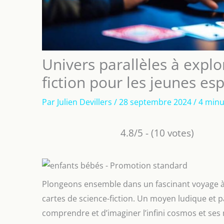
Univers parallèles à explor
fiction pour les jeunes esp
Par
Julien Devillers
/
28 septembre 2024
/
4 minu
4.8/5 - (10 votes)
Plongeons ensemble dans un fascinant voyage à t
cartes de science-fiction. Un moyen ludique et p
comprendre et d’imaginer l’infini cosmos et ses 