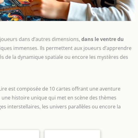
s joueurs dans d’autres dimensions,
dans le ventre du
smiques immenses. Ils permettent aux joueurs d’apprendre
tés de la dynamique spatiale ou encore les mystères des
à Lire est composée de 10 cartes offrant une aventure
e une histoire unique qui met en scène des thèmes
es interstellaires, les univers parallèles ou encore la