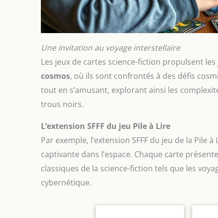
Une invitation au voyage interstellaire
Les jeux de cartes science-fiction propulsent le
cosmos
, où ils sont confrontés à des défis co
tout en s’amusant, explorant ainsi les complexi
trous noirs.
L’extension SFFF du jeu Pile à Lire
Par exemple, l’extension SFFF du jeu de la Pile 
captivante dans l’espace. Chaque carte présent
classiques de la science-fiction tels que les voyag
cybernétique.