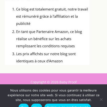
Copyright © 2026 Baby Proof
Contact
Nous utilisons des cookies pour vous garantir la meilleure
expérience sur notre site web. Si vous continuez à utiliser ce
Mentions légales
site, nous supposerons que vous en êtes satisfait.
Politique de confidentialité