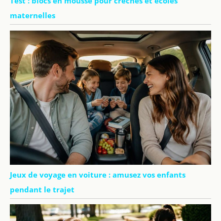
Test : blocs en mousse pour crèches et écoles
maternelles
Jeux de voyage en voiture : amusez vos enfants
pendant le trajet