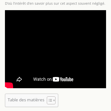
D’où l’intérêt d’en savoir plus sur cet aspect souvent négligé.
Table des matières