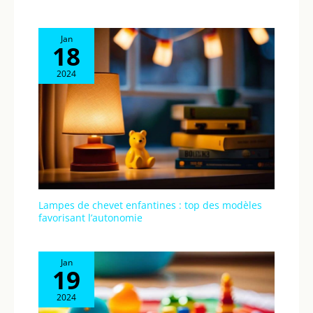
Jan
18
2024
Lampes de chevet enfantines : top des modèles
favorisant l’autonomie
Jan
19
2024