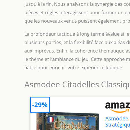
jusqu’à la fin. Nous analysons la synergie des
pièces et règles interagissent pour former un en
que les nouveaux venus puissent également prof
La profondeur tactique à long terme évalue si le 
plusieurs parties, et la flexibilité face aux alé
aux imprévus. Enfin, la cohérence thématique a
le thème et l’ambiance du jeu. Cette approche m
fiable pour enrichir votre expérience ludique.
Asmodee Citadelles Classiq
-29%
Asmodee -
Stratégiqu