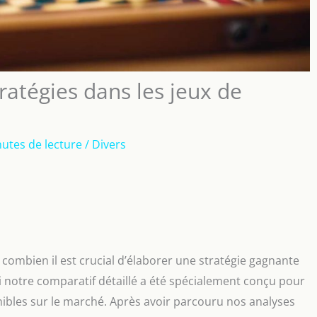
ratégies dans les jeux de
utes de lecture
/
Divers
combien il est crucial d’élaborer une stratégie gagnante
 notre comparatif détaillé a été spécialement conçu pour
nibles sur le marché. Après avoir parcouru nos analyses