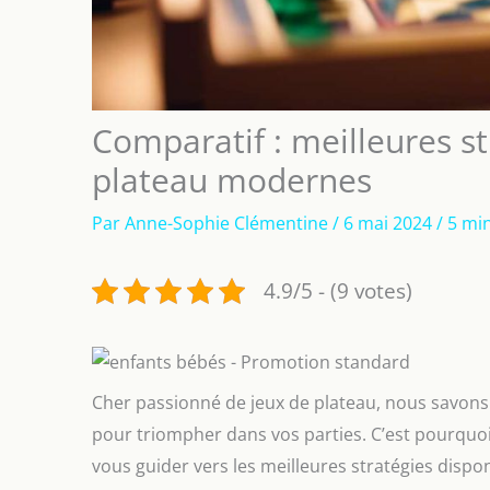
Comparatif : meilleures st
plateau modernes
Par
Anne-Sophie Clémentine
/
6 mai 2024
/
5 min
4.9/5 - (9 votes)
Cher passionné de jeux de plateau, nous savons 
pour triompher dans vos parties. C’est pourquoi
vous guider vers les meilleures stratégies dispo