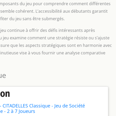
 composants du jeu pour comprendre comment différentes
semble cohérent. L’accessibilité aux débutants garantit
iter du jeu sans être submergés.
jeu continue à offrir des défis intéressants après
as du jeu examine comment une stratégie résiste ou s’ajuste
ssure que les aspects stratégiques sont en harmonie avec
inutieuse vise à vous fournir une analyse comparative
ue
 CITADELLES Classique - Jeu de Société
e - 2 à 7 Joueurs