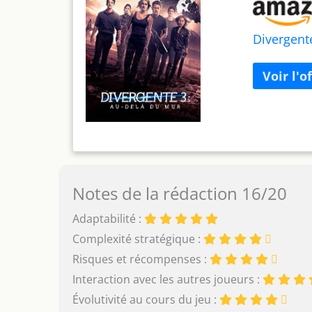
Divergent
Notes de la rédaction 16/20
Adaptabilité :
Complexité stratégique :
Risques et récompenses :
Interaction avec les autres joueurs :
Évolutivité au cours du jeu :