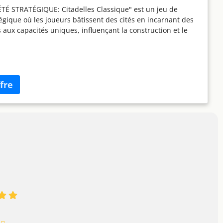
TÉ STRATÉGIQUE: Citadelles Classique" est un jeu de
tégique où les joueurs bâtissent des cités en incarnant des
aux capacités uniques, influençant la construction et le
nt urbain. BÂTISSEZ LA PLUS BELLE CITÉ : Chaque joueur
per une cité en utilisant des cartes représentant les
la ville. Le gagnant est celui qui parvient à bâtir la cité la
 la plus prestigieuse grâce à son ambition, sa fortune et sa
 INCARNER DES PERSONNAGES UNIQUES : À chaque tour, les
sissent un personnage doté de pouvoirs particuliers pour
a construction et le développement de leur cité. Cela ajoute
n tactique et stratégique au jeu. JEU DE SOCIÉTÉ
onsidéré comme un grand classique, Citadelles fait appel
ences variées comme le bluff, la diplomatie et la stratégie.
des soirées en famille ou entre amis, il favorise des parties
tionnelles. POUR 2 À 7 JOUEURS, DURÉE DE 45 MINUTES :
 à 7 joueurs, Citadelles se joue en environ 45 minutes,
parties rapides et engageantes. Ce jeu inclut 8 cartes
68 cartes Quartier, 1 pion Couronne, 30 pions Pièce d'Or, 7
e jeu et 1 livret de règles.